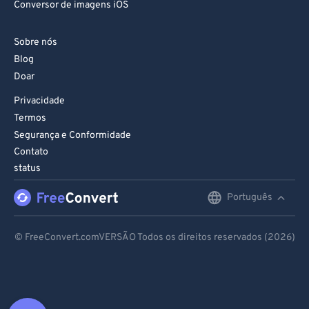
Conversor de imagens iOS
Sobre nós
Blog
Doar
Privacidade
Termos
Segurança e Conformidade
Contato
status
Português
English
Deutsch
© FreeConvert.comVERSÃO Todos os direitos reservados (2026)
Español
Français