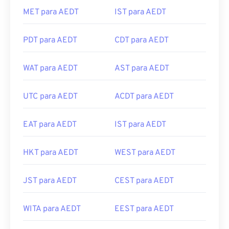
MET para AEDT
IST para AEDT
PDT para AEDT
CDT para AEDT
WAT para AEDT
AST para AEDT
UTC para AEDT
ACDT para AEDT
EAT para AEDT
IST para AEDT
HKT para AEDT
WEST para AEDT
JST para AEDT
CEST para AEDT
WITA para AEDT
EEST para AEDT