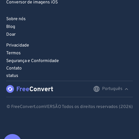
Conversor de imagens iOS
Sobre nós
Blog
Doar
Privacidade
Termos
Segurança e Conformidade
Contato
status
Português
English
Deutsch
© FreeConvert.comVERSÃO Todos os direitos reservados (2026)
Español
Français