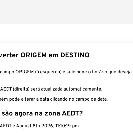
verter ORIGEM em DESTINO
 campo ORIGEM (à esquerda) e selecione o horário que deseja 
 AEDT (direita) será atualizada automaticamente.
ém pode alterar a data clicando no campo de data.
 são agora na zona AEDT?
o AEDT é August 8th 2026, 11:10:20 pm