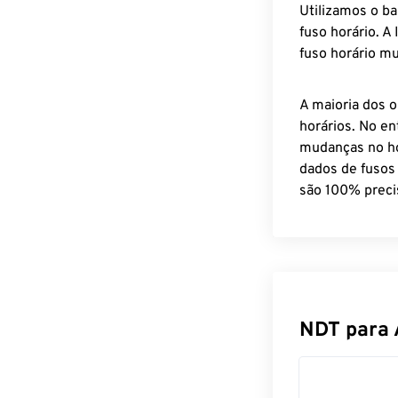
Utilizamos o b
fuso horário. A
fuso horário mu
A maioria dos o
horários. No en
mudanças no ho
dados de fusos
são 100% preci
NDT para 