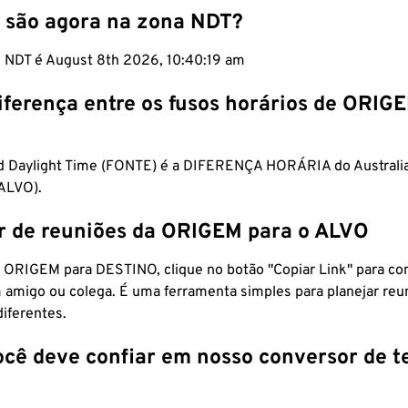
 são agora na zona NDT?
m NDT é August 8th 2026, 10:40:20 am
iferença entre os fusos horários de ORIG
 Daylight Time (FONTE) é a DIFERENÇA HORÁRIA do Australi
(ALVO).
r de reuniões da ORIGEM para o ALVO
 ORIGEM para DESTINO, clique no botão "Copiar Link" para co
 amigo ou colega. É uma ferramenta simples para planejar reu
diferentes.
ocê deve confiar em nosso conversor de 