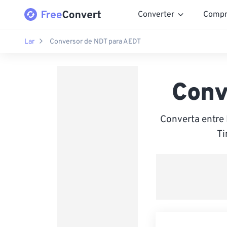
Converter
Compr
Lar
Conversor de NDT para AEDT
Conv
Converta entre
Ti