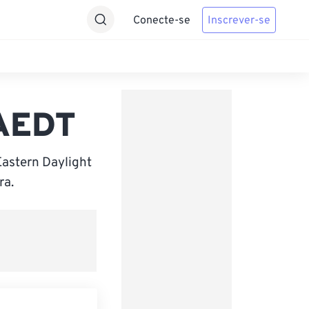
Conecte-se
Inscrever-se
 AEDT
astern Daylight
ra.