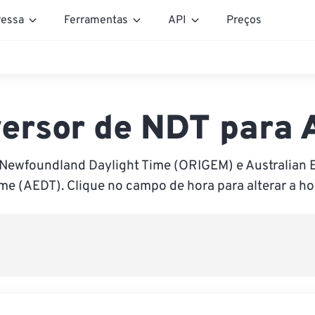
essa
Ferramentas
API
Preços
ersor de NDT para
 Newfoundland Daylight Time (ORIGEM) e Australian E
me (AEDT). Clique no campo de hora para alterar a ho