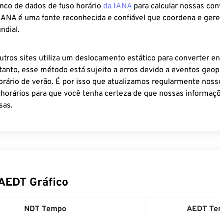
anco de dados de fuso horário
da IANA
para calcular nossas co
 IANA é uma fonte reconhecida e confiável que coordena e ger
ndial.
utros sites utiliza um deslocamento estático para converter en
tanto, esse método está sujeito a erros devido a eventos geopo
rário de verão. É por isso que atualizamos regularmente noss
 horários para que você tenha certeza de que nossas informaçõ
sas.
AEDT Gráfico
NDT Tempo
AEDT Te