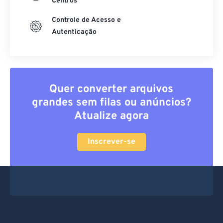
Centros
Controle de Acesso e
Autenticação
Quer converter arquivos
grandes sem filas ou anúncios?
Atualize agora
Inscrever-se