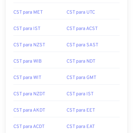
CST para MET
CST para UTC
CST para IST
CST para ACST
CST para NZST
CST para SAST
CST para WIB
CST para NDT
CST para WIT
CST para GMT
CST para NZDT
CST para IST
CST para AKDT
CST para EET
CST para ACDT
CST para EAT