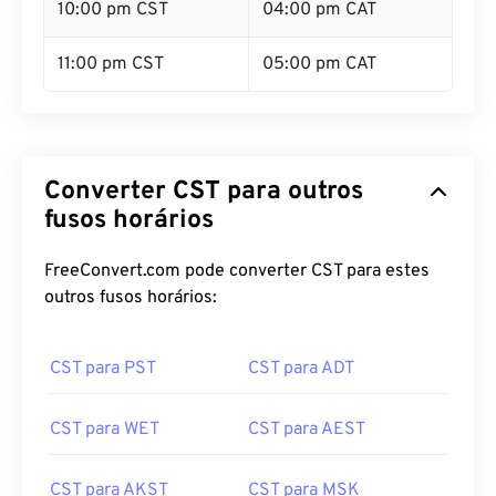
10:00 pm CST
04:00 pm CAT
11:00 pm CST
05:00 pm CAT
Converter CST para outros
fusos horários
FreeConvert.com pode converter CST para estes
outros fusos horários:
CST para PST
CST para ADT
CST para WET
CST para AEST
CST para AKST
CST para MSK