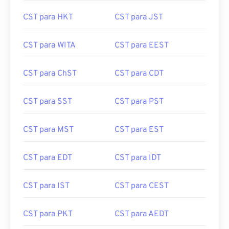
CST para HKT
CST para JST
CST para WITA
CST para EEST
CST para ChST
CST para CDT
CST para SST
CST para PST
CST para MST
CST para EST
CST para EDT
CST para IDT
CST para IST
CST para CEST
CST para PKT
CST para AEDT