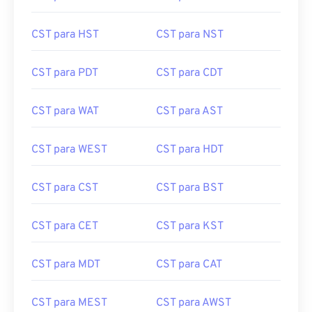
CST para HST
CST para NST
CST para PDT
CST para CDT
CST para WAT
CST para AST
CST para WEST
CST para HDT
CST para CST
CST para BST
CST para CET
CST para KST
CST para MDT
CST para CAT
CST para MEST
CST para AWST