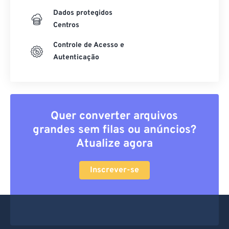
Criptografia
Dados protegidos
Centros
Controle de Acesso e
Autenticação
Quer converter arquivos
grandes sem filas ou anúncios?
Atualize agora
Inscrever-se