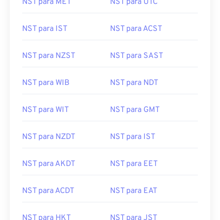
NST para MET
NST para UTC
NST para IST
NST para ACST
NST para NZST
NST para SAST
NST para WIB
NST para NDT
NST para WIT
NST para GMT
NST para NZDT
NST para IST
NST para AKDT
NST para EET
NST para ACDT
NST para EAT
NST para HKT
NST para JST