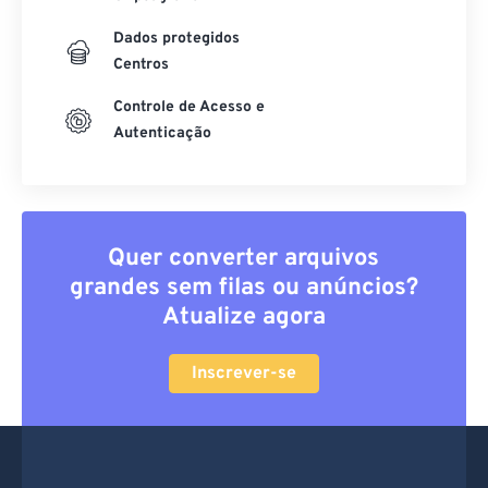
Dados protegidos
Centros
Controle de Acesso e
Autenticação
Quer converter arquivos
grandes sem filas ou anúncios?
Atualize agora
Inscrever-se