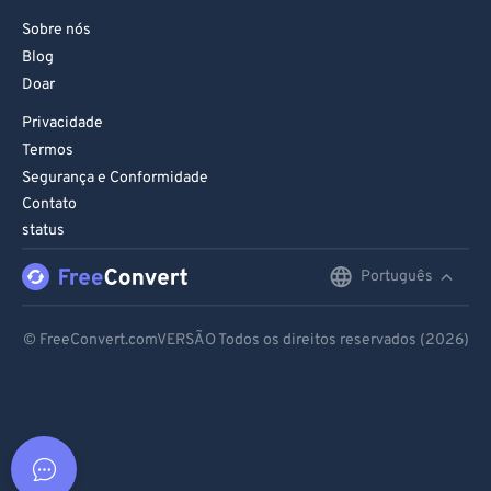
Sobre nós
Blog
Doar
Privacidade
Termos
Segurança e Conformidade
Contato
status
Português
English
Deutsch
© FreeConvert.comVERSÃO Todos os direitos reservados (2026)
Español
Français
Português