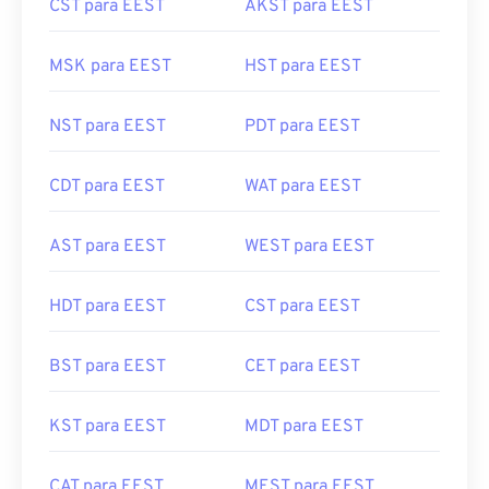
CST para EEST
AKST para EEST
MSK para EEST
HST para EEST
NST para EEST
PDT para EEST
CDT para EEST
WAT para EEST
AST para EEST
WEST para EEST
HDT para EEST
CST para EEST
BST para EEST
CET para EEST
KST para EEST
MDT para EEST
CAT para EEST
MEST para EEST