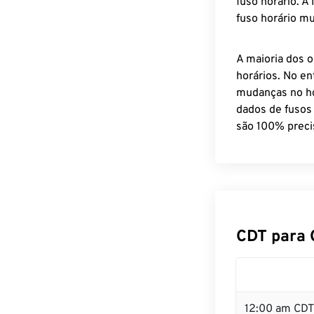
fuso horário. A
fuso horário mu
A maioria dos o
horários. No en
mudanças no ho
dados de fusos
são 100% preci
CDT para 
12:00 am CDT 