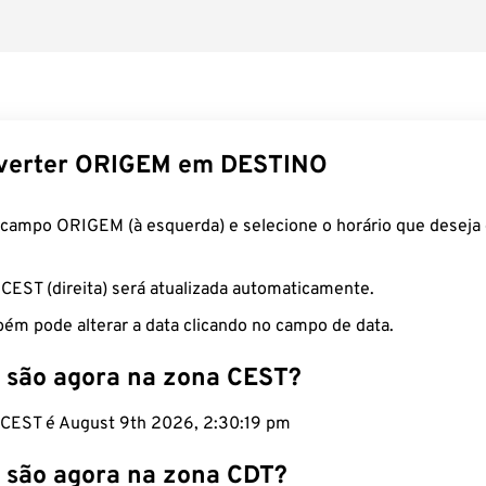
verter ORIGEM em DESTINO
 campo ORIGEM (à esquerda) e selecione o horário que deseja 
 CEST (direita) será atualizada automaticamente.
ém pode alterar a data clicando no campo de data.
 são agora na zona CEST?
o CEST é August 9th 2026, 2:30:20 pm
 são agora na zona CDT?