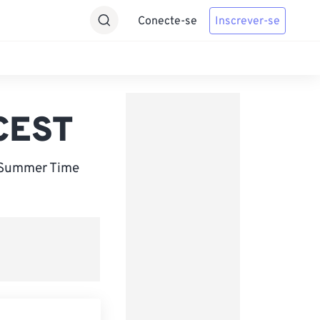
Conecte-se
Inscrever-se
 CEST
n Summer Time