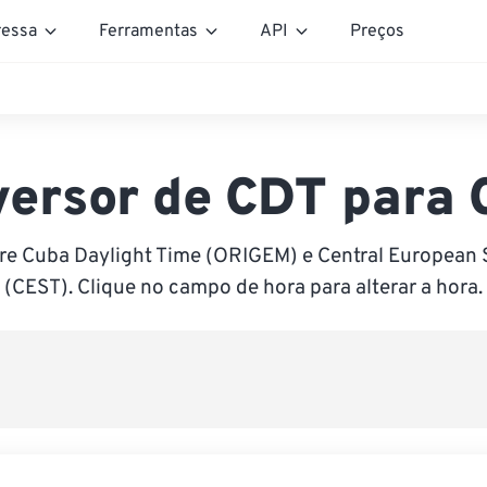
essa
Ferramentas
API
Preços
ersor de CDT para
re Cuba Daylight Time (ORIGEM) e Central Europea
(CEST). Clique no campo de hora para alterar a hora.