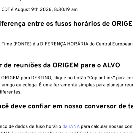
m CDT é August 9th 2026, 8:30:20 am
iferença entre os fusos horários de ORIG
ht Time (FONTE) é a DIFERENÇA HORÁRIA do Central Europea
r de reuniões da ORIGEM para o ALVO
 ORIGEM para DESTINO, clique no botão "Copiar Link" para co
 amigo ou colega. É uma ferramenta simples para planejar reu
diferentes.
ocê deve confiar em nosso conversor de 
anco de dados de fuso horário
da IANA
para calcular nossas co