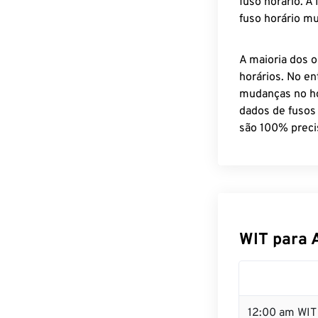
fuso horário. A
fuso horário mu
A maioria dos o
horários. No en
mudanças no ho
dados de fusos
são 100% preci
WIT para 
12:00 am WIT 