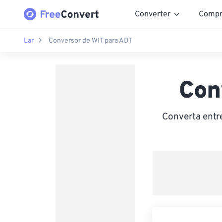
Converter
Compr
Lar
Conversor de WIT para ADT
Con
Converta entr