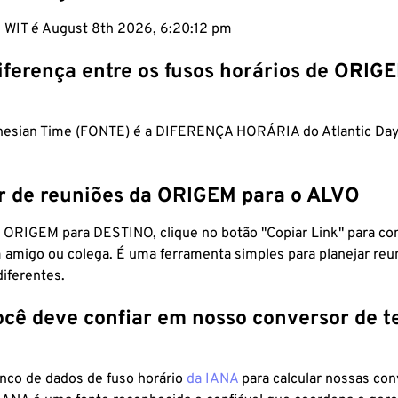
m WIT é August 8th 2026, 6:20:13 pm
iferença entre os fusos horários de ORIG
nesian Time (FONTE) é a DIFERENÇA HORÁRIA do Atlantic Day
r de reuniões da ORIGEM para o ALVO
 ORIGEM para DESTINO, clique no botão "Copiar Link" para co
 amigo ou colega. É uma ferramenta simples para planejar reu
diferentes.
ocê deve confiar em nosso conversor de 
anco de dados de fuso horário
da IANA
para calcular nossas co