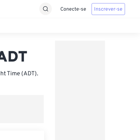
Conecte-se
Inscrever-se
 ADT
ht Time (ADT).