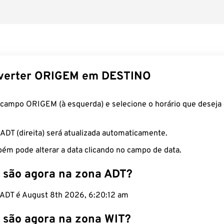
verter ORIGEM em DESTINO
 campo ORIGEM (à esquerda) e selecione o horário que deseja 
 ADT (direita) será atualizada automaticamente.
ém pode alterar a data clicando no campo de data.
 são agora na zona ADT?
o ADT é August 8th 2026, 6:20:13 am
 são agora na zona WIT?