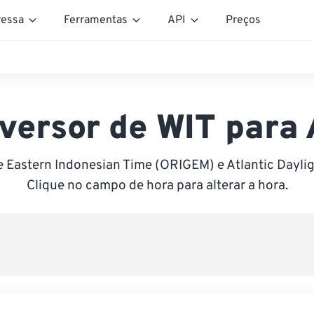
essa
Ferramentas
API
Preços
versor de WIT para
e Eastern Indonesian Time (ORIGEM) e Atlantic Daylig
Clique no campo de hora para alterar a hora.