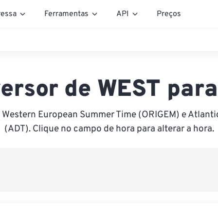
essa
Ferramentas
API
Preços
ersor de WEST par
e Western European Summer Time (ORIGEM) e Atlantic
(ADT). Clique no campo de hora para alterar a hora.