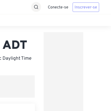
Conecte-se
Inscrever-se
a ADT
 Daylight Time