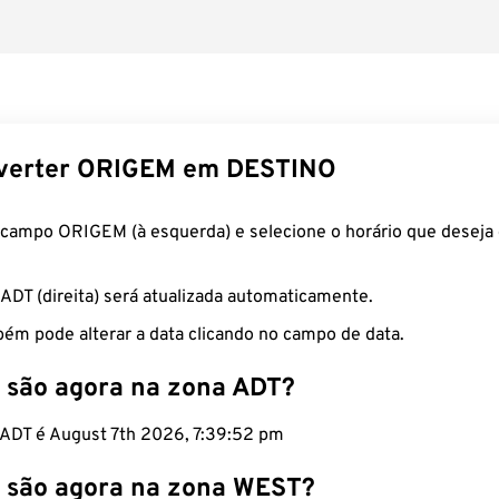
verter ORIGEM em DESTINO
 campo ORIGEM (à esquerda) e selecione o horário que deseja 
 ADT (direita) será atualizada automaticamente.
ém pode alterar a data clicando no campo de data.
 são agora na zona ADT?
o ADT é August 7th 2026, 7:39:53 pm
 são agora na zona WEST?