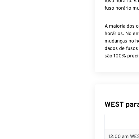
fuso horário. A
fuso horário mu
A maioria dos o
horários. No en
mudanças no ho
dados de fusos
são 100% preci
WEST para
12:00 am WES