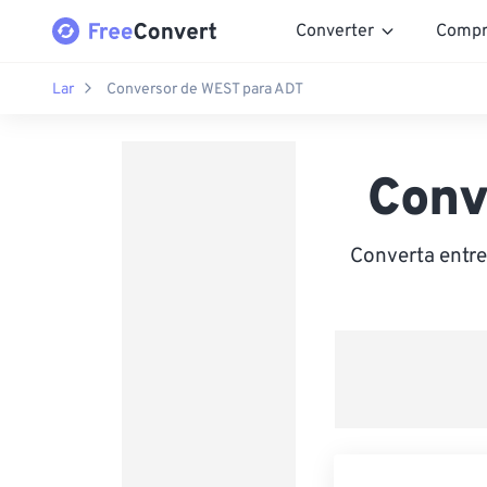
Converter
Compr
Lar
Conversor de WEST para ADT
Conv
Converta entr