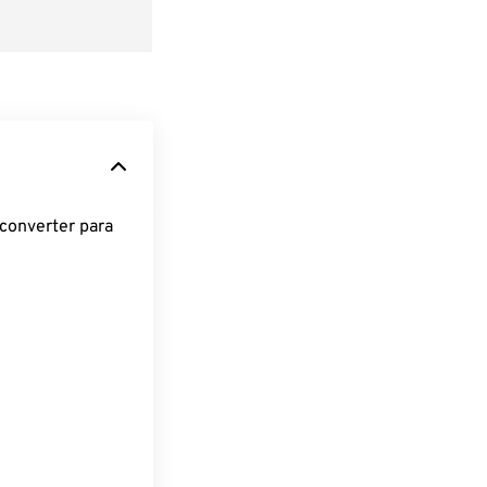
converter para