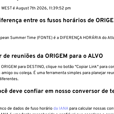
m WEST é August 7th 2026, 11:39:53 pm
iferença entre os fusos horários de ORIG
opean Summer Time (FONTE) é a DIFERENÇA HORÁRIA do Atlan
r de reuniões da ORIGEM para o ALVO
 ORIGEM para DESTINO, clique no botão "Copiar Link" para co
 amigo ou colega. É uma ferramenta simples para planejar reu
diferentes.
ocê deve confiar em nosso conversor de 
anco de dados de fuso horário
da IANA
para calcular nossas co