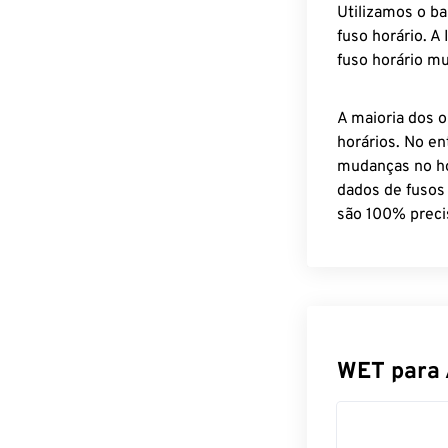
Utilizamos o b
fuso horário. A
fuso horário mu
A maioria dos o
horários. No en
mudanças no ho
dados de fusos
são 100% preci
WET para 