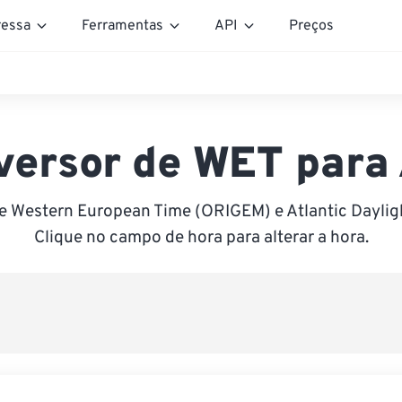
essa
Ferramentas
API
Preços
versor de WET para
e Western European Time (ORIGEM) e Atlantic Daylig
Clique no campo de hora para alterar a hora.