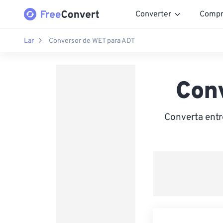
Converter
Compr
Lar
Conversor de WET para ADT
Con
Converta entr