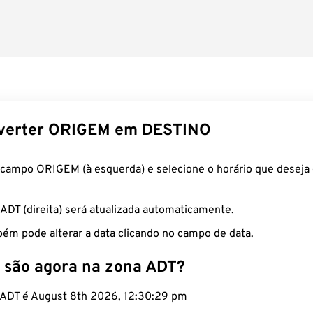
verter ORIGEM em DESTINO
 campo ORIGEM (à esquerda) e selecione o horário que deseja 
 ADT (direita) será atualizada automaticamente.
ém pode alterar a data clicando no campo de data.
 são agora na zona ADT?
o ADT é August 8th 2026, 12:30:30 pm