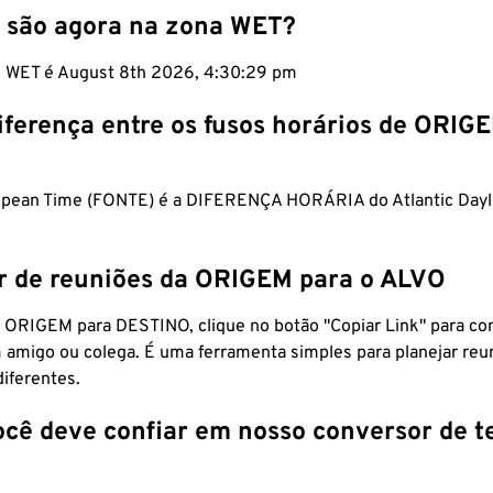
 são agora na zona WET?
m WET é August 8th 2026, 4:30:30 pm
iferença entre os fusos horários de ORIG
pean Time (FONTE) é a DIFERENÇA HORÁRIA do Atlantic Dayl
r de reuniões da ORIGEM para o ALVO
 ORIGEM para DESTINO, clique no botão "Copiar Link" para co
 amigo ou colega. É uma ferramenta simples para planejar reu
diferentes.
ocê deve confiar em nosso conversor de 