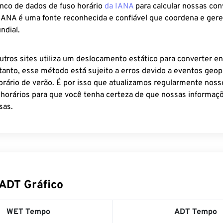
anco de dados de fuso horário
da IANA
para calcular nossas co
 IANA é uma fonte reconhecida e confiável que coordena e ger
ndial.
utros sites utiliza um deslocamento estático para converter en
tanto, esse método está sujeito a erros devido a eventos geopo
rário de verão. É por isso que atualizamos regularmente noss
 horários para que você tenha certeza de que nossas informaçõ
sas.
ADT Gráfico
WET Tempo
ADT Tempo