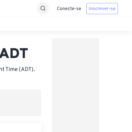
Conecte-se
Inscrever-se
 ADT
ht Time (ADT).