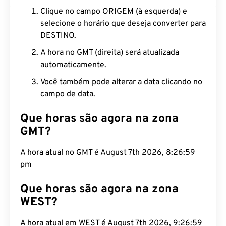
Clique no campo ORIGEM (à esquerda) e
selecione o horário que deseja converter para
DESTINO.
A hora no GMT (direita) será atualizada
automaticamente.
Você também pode alterar a data clicando no
campo de data.
Que horas são agora na zona
GMT?
A hora atual no GMT é August 7th 2026, 8:27:00
pm
Que horas são agora na zona
WEST?
A hora atual em WEST é August 7th 2026, 9:27:00