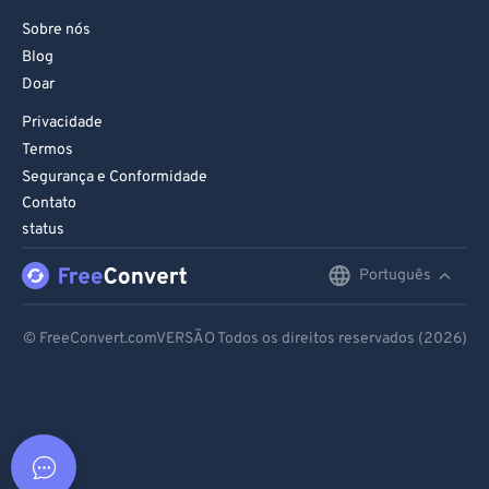
Sobre nós
Blog
Doar
Privacidade
Termos
Segurança e Conformidade
Contato
status
Português
English
Deutsch
© FreeConvert.comVERSÃO Todos os direitos reservados (2026)
Español
Français
Português