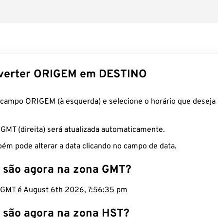
verter ORIGEM em DESTINO
 campo ORIGEM (à esquerda) e selecione o horário que deseja 
 GMT (direita) será atualizada automaticamente.
ém pode alterar a data clicando no campo de data.
 são agora na zona GMT?
o GMT é August 6th 2026, 7:56:36 pm
 são agora na zona HST?