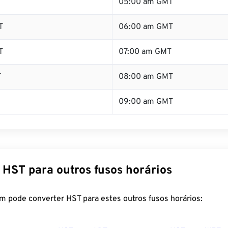
T
05:00 am GMT
T
06:00 am GMT
T
07:00 am GMT
T
08:00 am GMT
09:00 am GMT
 HST para outros fusos horários
m pode converter HST para estes outros fusos horários: