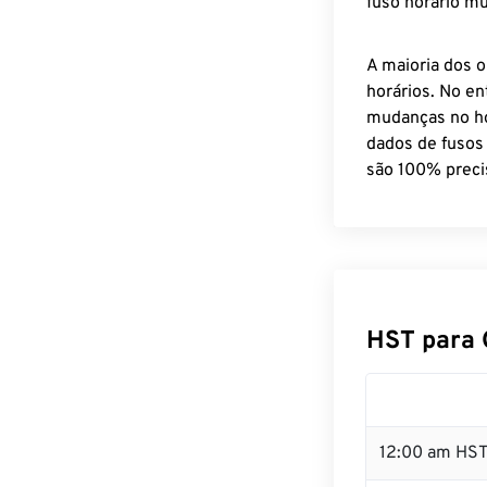
fuso horário mu
A maioria dos o
horários. No en
mudanças no ho
dados de fusos
são 100% preci
HST para 
12:00 am HST