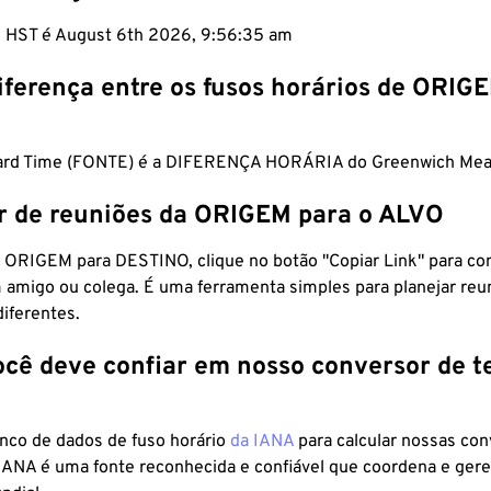
m HST é August 6th 2026, 9:56:36 am
iferença entre os fusos horários de ORIG
dard Time (FONTE) é a DIFERENÇA HORÁRIA do Greenwich Mea
r de reuniões da ORIGEM para o ALVO
 ORIGEM para DESTINO, clique no botão "Copiar Link" para co
 amigo ou colega. É uma ferramenta simples para planejar reu
diferentes.
ocê deve confiar em nosso conversor de 
anco de dados de fuso horário
da IANA
para calcular nossas co
 IANA é uma fonte reconhecida e confiável que coordena e ger