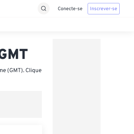
Conecte-se
Inscrever-se
 GMT
me (GMT). Clique