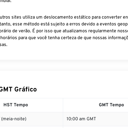
ndial.
utros sites utiliza um deslocamento estático para converter en
tanto, esse método está sujeito a erros devido a eventos geopo
rário de verão. É por isso que atualizamos regularmente noss
 horários para que você tenha certeza de que nossas informaçõ
sas.
GMT Gráfico
HST Tempo
GMT Tempo
 (meia-noite)
10:00 am GMT