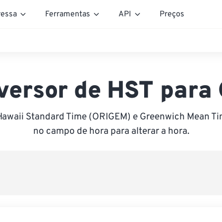
essa
Ferramentas
API
Preços
versor de HST para
Hawaii Standard Time (ORIGEM) e Greenwich Mean Ti
no campo de hora para alterar a hora.