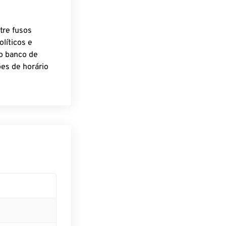
tre fusos
líticos e
o banco de
es de horário