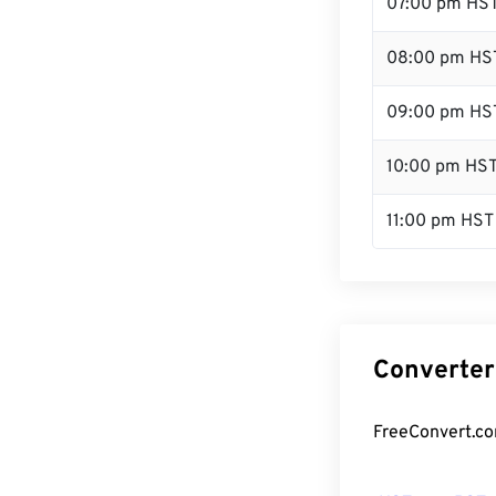
07:00 pm HS
08:00 pm HS
09:00 pm HS
10:00 pm HS
11:00 pm HST
Converter
FreeConvert.co