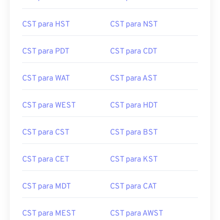
CST para HST
CST para NST
CST para PDT
CST para CDT
CST para WAT
CST para AST
CST para WEST
CST para HDT
CST para CST
CST para BST
CST para CET
CST para KST
CST para MDT
CST para CAT
CST para MEST
CST para AWST