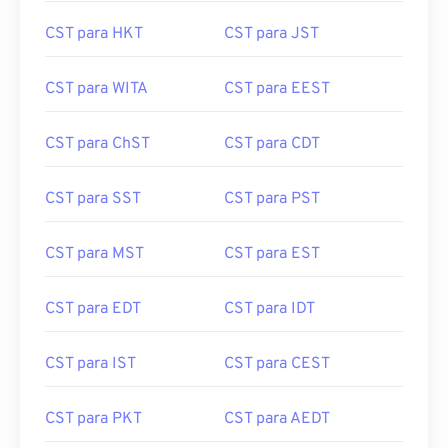
CST para HKT
CST para JST
CST para WITA
CST para EEST
CST para ChST
CST para CDT
CST para SST
CST para PST
CST para MST
CST para EST
CST para EDT
CST para IDT
CST para IST
CST para CEST
CST para PKT
CST para AEDT