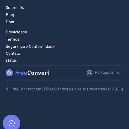
Sobre nós
Blog
Doar
Privacidade
Termos
Segurança e Conformidade
Contato
status
Português
English
Deutsch
© FreeConvert.comVERSÃO Todos os direitos reservados (2026)
Español
Français
Português