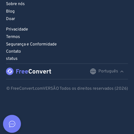
Sobre nós
Blog
Doar
Privacidade
Termos
Segurança e Conformidade
Contato
status
Português
English
Deutsch
© FreeConvert.comVERSÃO Todos os direitos reservados (2026)
Español
Français
Português
Italiano