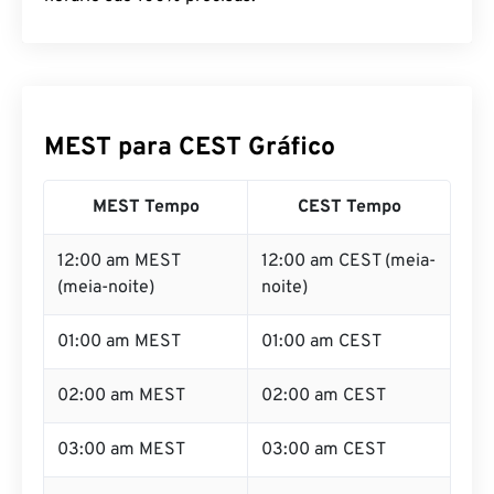
MEST para CEST Gráfico
MEST Tempo
CEST Tempo
12:00 am MEST
12:00 am CEST (meia-
(meia-noite)
noite)
01:00 am MEST
01:00 am CEST
02:00 am MEST
02:00 am CEST
03:00 am MEST
03:00 am CEST