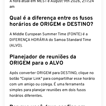
A hora atual em MEST é August 9th 2026, 2:17:25
am
Qual é a diferença entre os fusos
horários de ORIGEM e DESTINO?
A Middle European Summer Time (FONTE) é a
DIFERENÇA HORÁRIA do Samoa Standard Time
(ALVO).
Planejador de reuniões da
ORIGEM para o ALVO
Após converter ORIGEM para DESTINO, clique no
botão "Copiar Link" para compartilhar esse horário
com um amigo ou colega. É uma ferramenta
simples para planejar reuniões em dois fusos
horários diferentes.