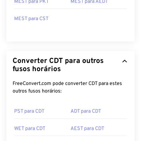
MEST para PKT
MEST para AEDT
MEST para CST
Converter CDT para outros
fusos horários
FreeConvert.com pode converter CDT para estes
outros fusos horários:
PST para CDT
ADT para CDT
WET para CDT
AEST para CDT