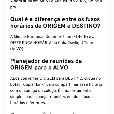
A hora atual em MEST é August 9th 2026, 12:16:02
pm
Qual é a diferença entre os fusos
horários de ORIGEM e DESTINO?
A Middle European Summer Time (FONTE) é a
DIFERENÇA HORÁRIA do Cuba Daylight Time
(ALVO).
Planejador de reuniões da
ORIGEM para o ALVO
Após converter ORIGEM para DESTINO, clique no
botão "Copiar Link" para compartilhar esse horário
com um amigo ou colega. É uma ferramenta
simples para planejar reuniões em dois fusos
horários diferentes.