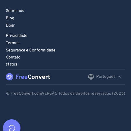
Sobre nós
Blog
Doar
Privacidade
Termos
Segurança e Conformidade
Contato
status
Português
English
Deutsch
© FreeConvert.comVERSÃO Todos os direitos reservados (2026)
Español
Français
Português