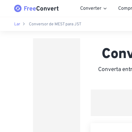
Converter
Compr
Lar
Conversor de MEST para JST
Conv
Converta ent