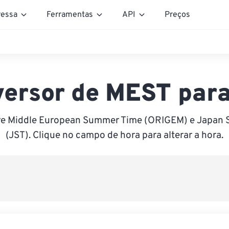
essa
Ferramentas
API
Preços
ersor de MEST par
re Middle European Summer Time (ORIGEM) e Japan 
(JST). Clique no campo de hora para alterar a hora.