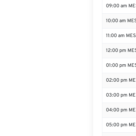
09:00 am ME
10:00 am ME
11:00 am ME
12:00 pm MES
01:00 pm ME
02:00 pm ME
03:00 pm ME
04:00 pm ME
05:00 pm ME