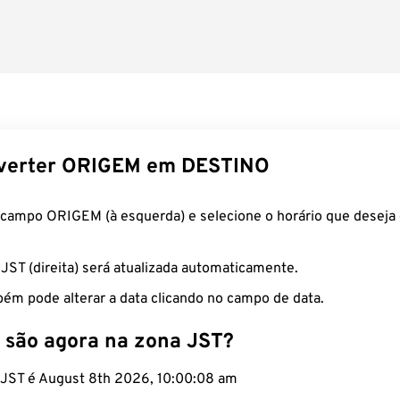
verter ORIGEM em DESTINO
 campo ORIGEM (à esquerda) e selecione o horário que deseja 
 JST (direita) será atualizada automaticamente.
ém pode alterar a data clicando no campo de data.
 são agora na zona JST?
o JST é August 8th 2026, 10:00:09 am