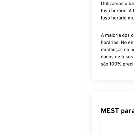
Utilizamos o b
fuso horário. A
fuso horário mu
A maioria dos o
horários. No en
mudanças no ho
dados de fusos
são 100% preci
MEST para