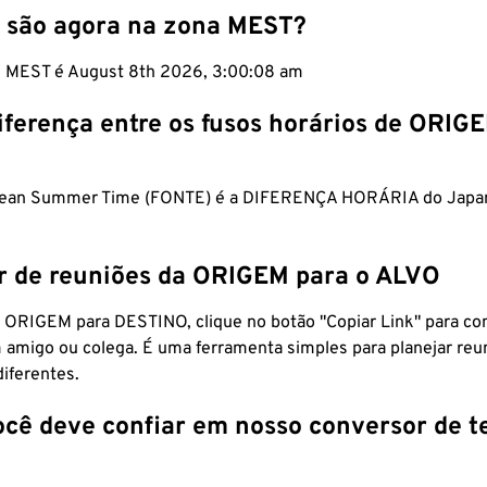
 são agora na zona MEST?
m MEST é August 8th 2026, 3:00:09 am
iferença entre os fusos horários de ORIG
pean Summer Time (FONTE) é a DIFERENÇA HORÁRIA do Japa
r de reuniões da ORIGEM para o ALVO
 ORIGEM para DESTINO, clique no botão "Copiar Link" para co
 amigo ou colega. É uma ferramenta simples para planejar reu
diferentes.
ocê deve confiar em nosso conversor de 