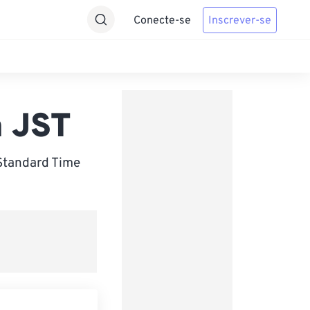
Conecte-se
Inscrever-se
a JST
Standard Time