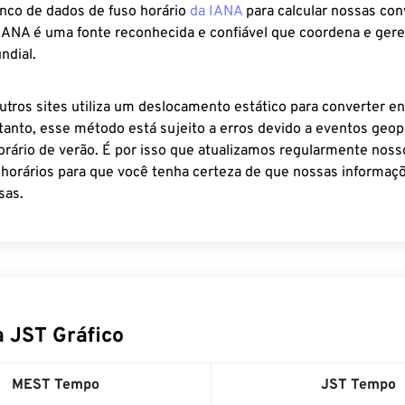
anco de dados de fuso horário
da IANA
para calcular nossas co
 IANA é uma fonte reconhecida e confiável que coordena e ger
ndial.
utros sites utiliza um deslocamento estático para converter en
tanto, esse método está sujeito a erros devido a eventos geopo
rário de verão. É por isso que atualizamos regularmente noss
 horários para que você tenha certeza de que nossas informaçõ
sas.
 JST Gráfico
MEST Tempo
JST Tempo