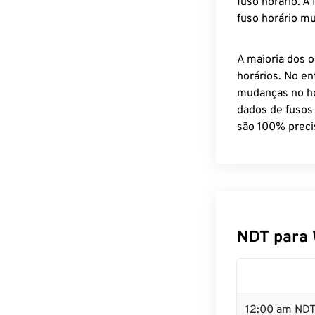
fuso horário. A
fuso horário mu
A maioria dos o
horários. No en
mudanças no ho
dados de fusos
são 100% preci
NDT para 
12:00 am NDT