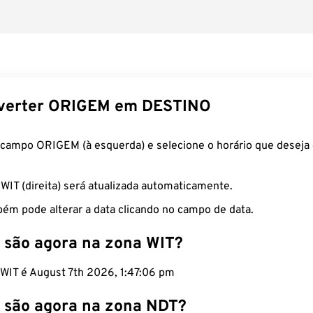
verter ORIGEM em DESTINO
 campo ORIGEM (à esquerda) e selecione o horário que deseja 
 WIT (direita) será atualizada automaticamente.
ém pode alterar a data clicando no campo de data.
 são agora na zona WIT?
 WIT é August 7th 2026, 1:47:07 pm
 são agora na zona NDT?