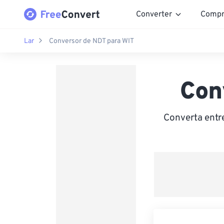
Converter
Compr
Lar
Conversor de NDT para WIT
Con
Converta entr