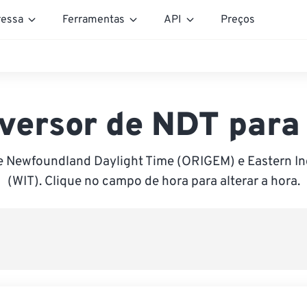
essa
Ferramentas
API
Preços
versor de NDT para
e Newfoundland Daylight Time (ORIGEM) e Eastern I
(WIT). Clique no campo de hora para alterar a hora.