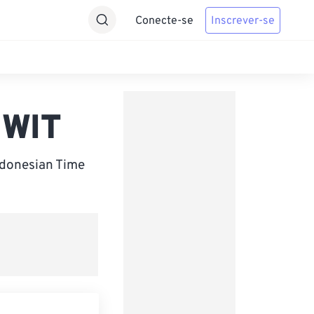
Conecte-se
Inscrever-se
 WIT
ndonesian Time