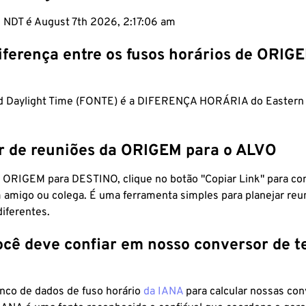
m NDT é August 7th 2026, 2:17:07 am
iferença entre os fusos horários de ORIG
d Daylight Time (FONTE) é a DIFERENÇA HORÁRIA do Eastern
r de reuniões da ORIGEM para o ALVO
 ORIGEM para DESTINO, clique no botão "Copiar Link" para co
 amigo ou colega. É uma ferramenta simples para planejar reu
diferentes.
ocê deve confiar em nosso conversor de 
anco de dados de fuso horário
da IANA
para calcular nossas co