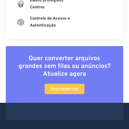
Dados protegidos
Centros
Controle de Acesso e
Autenticação
Quer converter arquivos
grandes sem filas ou anúncios?
Atualize agora
Inscrever-se