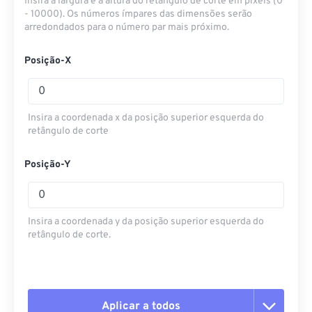
Insira a largura e a altura do retângulo de corte em pixels (0
- 10000). Os números ímpares das dimensões serão
arredondados para o número par mais próximo.
Posição-X
Insira a coordenada x da posição superior esquerda do
retângulo de corte
Posição-Y
Insira a coordenada y da posição superior esquerda do
retângulo de corte.
Aplicar a todos