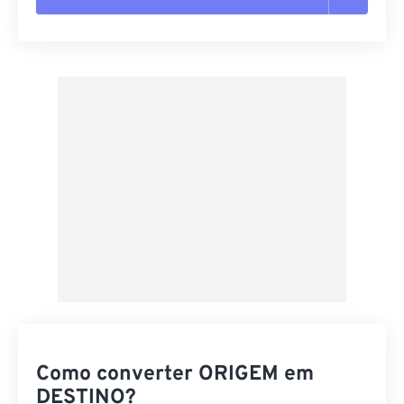
Redefinir todas as opções
Aplicar a partir da predefinição
Salvar como predefinição
Como converter ORIGEM em
DESTINO?