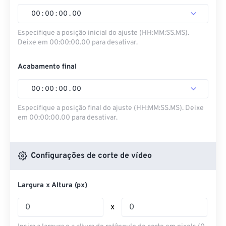
00
:
00
:
00
.
00
Especifique a posição inicial do ajuste (HH:MM:SS.MS).
Deixe em 00:00:00.00 para desativar.
Acabamento final
00
:
00
:
00
.
00
Especifique a posição final do ajuste (HH:MM:SS.MS). Deixe
em 00:00:00.00 para desativar.
Configurações de corte de vídeo
Largura x Altura (px)
x