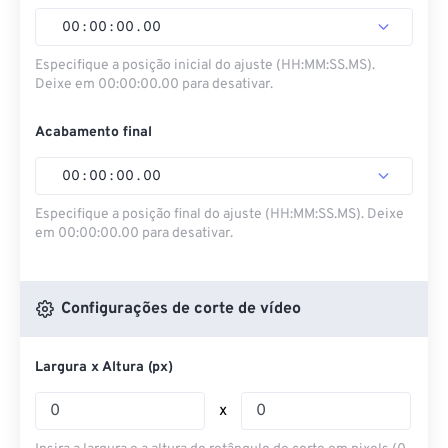
00
:
00
:
00
.
00
Especifique a posição inicial do ajuste (HH:MM:SS.MS).
Deixe em 00:00:00.00 para desativar.
Acabamento final
00
:
00
:
00
.
00
Especifique a posição final do ajuste (HH:MM:SS.MS). Deixe
em 00:00:00.00 para desativar.
Configurações de corte de vídeo
Largura x Altura (px)
x