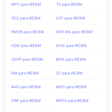
MPV para WEBM
TS para WEBM
3G2 para WEBM
ASF para WEBM
RMVB para WEBM
DVR-MS para WEBM
VOB para WEBM
DIVX para WEBM
3GPP para WEBM
MPG para WEBM
RM para WEBM
QT para WEBM
M4V para WEBM
MOD para WEBM
00
00
00
00
00
00
00
00
SWF para WEBM
MPEG para WEBM