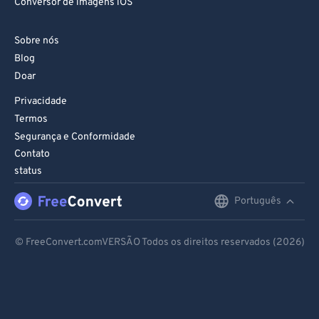
Conversor de imagens iOS
Sobre nós
Blog
Doar
Privacidade
Termos
Segurança e Conformidade
Contato
status
Português
English
Deutsch
© FreeConvert.comVERSÃO Todos os direitos reservados (2026)
Español
Français