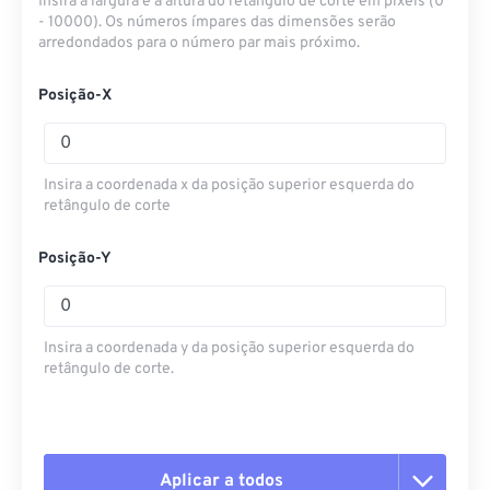
Insira a largura e a altura do retângulo de corte em pixels (0
- 10000). Os números ímpares das dimensões serão
arredondados para o número par mais próximo.
Posição-X
Insira a coordenada x da posição superior esquerda do
retângulo de corte
Posição-Y
Insira a coordenada y da posição superior esquerda do
retângulo de corte.
Aplicar a todos