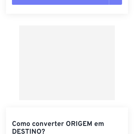
Redefinir todas as opções
Aplicar a partir da predefinição
Salvar como predefinição
Como converter ORIGEM em
DESTINO?