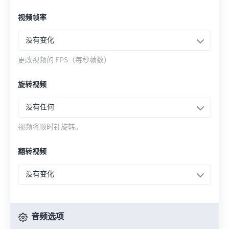
视频帧率
没有变化
更改视频的 FPS（每秒帧数）
旋转视频
没有任何
视频将顺时针旋转。
翻转视频
没有变化
音频选项