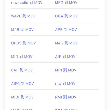
raw-audio 到 MOV
MP2 到 MOV
WAVE 到 MOV
OGA 到 MOV
M4B 到 MOV
APE 到 MOV
OPUS 到 MOV
M4R 到 MOV
MID 到 MOV
AIF 到 MOV
CAF 到 MOV
MP1 到 MOV
AIFC 到 MOV
raw 到 MOV
MIDI 到 MOV
RMI 到 MOV