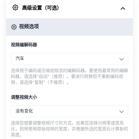
高级设置（可选）
来自 Google Drive
视频选项
从 OneDrive
视频编解码器
来自网址
汽车
选择用于编码或压缩视频流的编解码器。要使用最常用的编解
码器，请选择“自动”（推荐）。要进行转换但不重新编码视
频，请选择“复制”（不推荐）。
调整视频大小
没有变化
选择您想要调整视频尺寸的方式。如果您选择分辨率或宽高
比，则将使用原始视频的宽度，并根据所选的宽高比计算新的
高度。