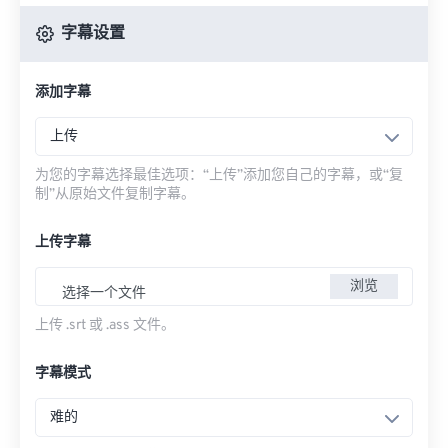
字幕设置
添加字幕
上传
为您的字幕选择最佳选项：“上传”添加您自己的字幕，或“复
制”从原始文件复制字幕。
上传字幕
浏览
选择一个文件
上传 .srt 或 .ass 文件。
字幕模式
难的