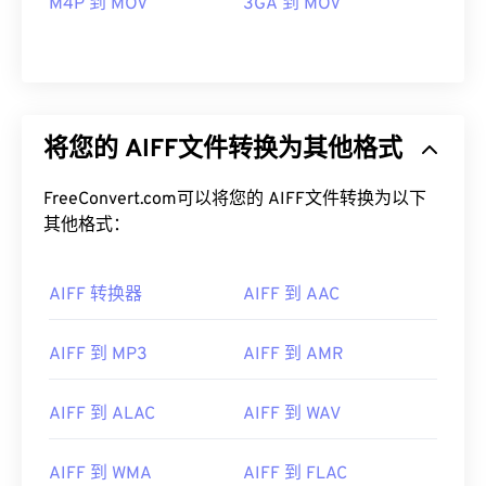
M4P 到 MOV
3GA 到 MOV
将您的 AIFF文件转换为其他格式
FreeConvert.com可以将您的 AIFF文件转换为以下
其他格式：
AIFF 转换器
AIFF 到 AAC
AIFF 到 MP3
AIFF 到 AMR
00
00
00
00
00
00
00
00
AIFF 到 ALAC
AIFF 到 WAV
AIFF 到 WMA
AIFF 到 FLAC