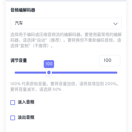
音频编解码器
汽车
选择用于编码或压缩音频流的编解码器。要使用最常用的编解
码器，请选择“自动”（推荐）。要转换但不重新编码音频，请
选择“复制”（不推荐）。
调节音量
100
100% 代表原始音量。要将音量加倍，请将其增加到 200%。
要将音量减半，请选择 50%
淡入音频
淡出音频