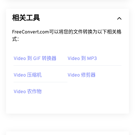
13
13
13
13
13
13
13
13
14
14
14
14
14
14
14
14
相关工具
15
15
15
15
15
15
15
15
16
16
16
16
16
16
16
16
FreeConvert.com可以将您的文件转换为以下相关格
式：
17
17
17
17
17
17
17
17
18
18
18
18
18
18
18
18
Video 到 GIF 转换器
Video 到 MP3
19
19
19
19
19
19
19
19
20
20
20
20
20
20
20
20
Video 压缩机
Video 修剪器
21
21
21
21
21
21
21
21
Video 农作物
22
22
22
22
22
22
22
22
23
23
23
23
23
23
23
23
24
24
24
24
24
24
25
25
25
25
25
25
26
26
26
26
26
26