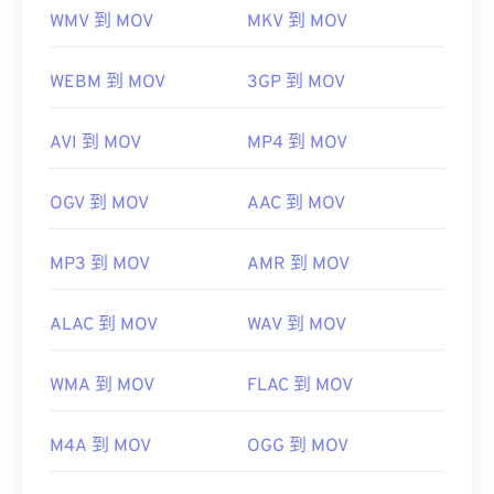
WMV 到 MOV
MKV 到 MOV
WEBM 到 MOV
3GP 到 MOV
AVI 到 MOV
MP4 到 MOV
OGV 到 MOV
AAC 到 MOV
MP3 到 MOV
AMR 到 MOV
ALAC 到 MOV
WAV 到 MOV
WMA 到 MOV
FLAC 到 MOV
M4A 到 MOV
OGG 到 MOV