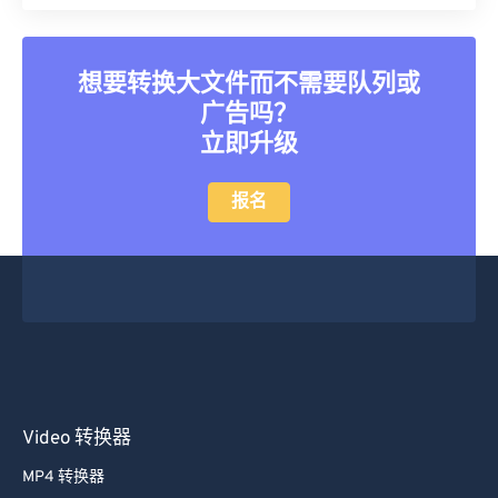
40
40
40
40
40
40
41
41
41
41
41
41
想要转换大文件而不需要队列或
42
42
42
42
42
42
广告吗？
43
43
43
43
43
43
立即升级
44
44
44
44
44
44
报名
45
45
45
45
45
45
46
46
46
46
46
46
47
47
47
47
47
47
48
48
48
48
48
48
49
49
49
49
49
49
50
50
50
50
50
50
Video 转换器
51
51
51
51
51
51
52
52
52
52
52
52
MP4 转换器