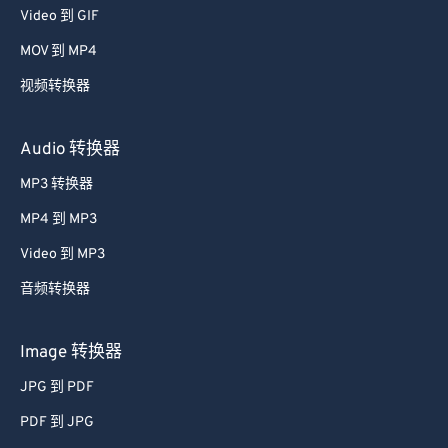
53
53
53
53
53
53
Video 到 GIF
54
54
54
54
54
54
MOV 到 MP4
55
55
55
55
55
55
视频转换器
56
56
56
56
56
56
Audio 转换器
57
57
57
57
57
57
MP3 转换器
58
58
58
58
58
58
59
59
59
59
59
59
MP4 到 MP3
60
60
Video 到 MP3
61
61
音频转换器
62
62
Image 转换器
63
63
JPG 到 PDF
64
64
PDF 到 JPG
65
65