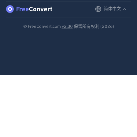
简体中文
English
Deutsch
© FreeConvert.com
v2.30
保留所有权利 (2026)
Español
Français
Português
Italiano
Dutch
日本語
简体中文
繁體中文
한국어