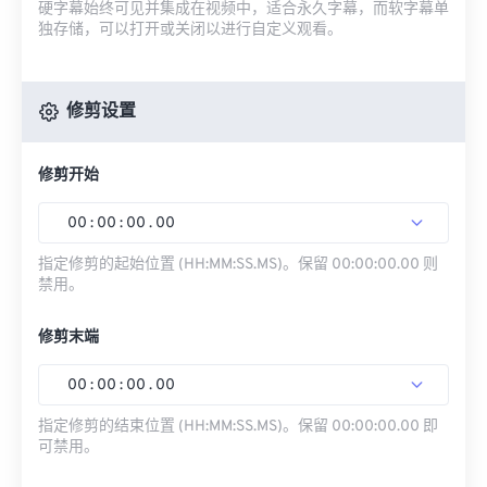
硬字幕始终可见并集成在视频中，适合永久字幕，而软字幕单
独存储，可以打开或关闭以进行自定义观看。
修剪设置
修剪开始
00
:
00
:
00
.
00
指定修剪的起始位置 (HH:MM:SS.MS)。保留 00:00:00.00 则
禁用。
修剪末端
00
:
00
:
00
.
00
指定修剪的结束位置 (HH:MM:SS.MS)。保留 00:00:00.00 即
可禁用。