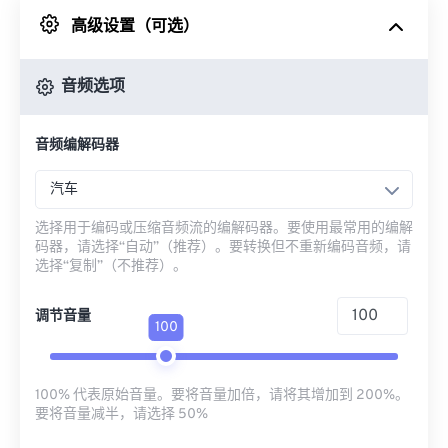
高级设置（可选）
来自 Google Drive
音频选项
从 OneDrive
音频编解码器
来自网址
汽车
选择用于编码或压缩音频流的编解码器。要使用最常用的编解
码器，请选择“自动”（推荐）。要转换但不重新编码音频，请
选择“复制”（不推荐）。
调节音量
100
100% 代表原始音量。要将音量加倍，请将其增加到 200%。
要将音量减半，请选择 50%