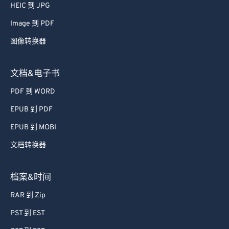
47
47
47
47
47
47
HEIC 到 JPG
48
48
48
48
48
48
Image 到 PDF
49
49
49
49
49
49
图像转换器
50
50
50
50
50
50
文档&电子书
51
51
51
51
51
51
52
52
52
52
52
52
PDF 到 WORD
53
53
53
53
53
53
EPUB 到 PDF
54
54
54
54
54
54
EPUB 到 MOBI
55
55
55
55
55
55
文档转换器
56
56
56
56
56
56
档案&时间
57
57
57
57
57
57
58
58
58
58
58
58
RAR 到 Zip
59
59
59
59
59
59
PST 到 EST