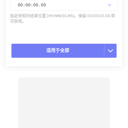
00
:
00
:
00
.
00
指定修剪的结束位置 (HH:MM:SS.MS)。保留 00:00:00.00 即
可禁用。
适用于全部
重置所有选项
从预设应用
另存为预设