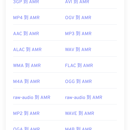
3GP 到 AMR
AVI 到 AMR
MP4 到 AMR
OGV 到 AMR
AAC 到 AMR
MP3 到 AMR
ALAC 到 AMR
WAV 到 AMR
WMA 到 AMR
FLAC 到 AMR
M4A 到 AMR
OGG 到 AMR
raw-audio 到 AMR
raw-audio 到 AMR
MP2 到 AMR
WAVE 到 AMR
OGA 到 AMR
M4B 到 AMR