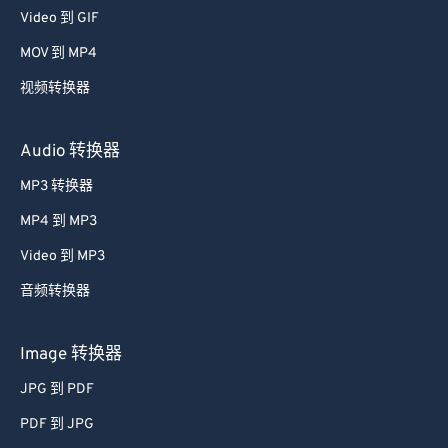
34
34
34
34
34
34
Video 到 GIF
35
35
35
35
35
35
MOV 到 MP4
36
36
36
36
36
36
视频转换器
37
37
37
37
37
37
38
38
38
38
38
38
Audio 转换器
39
39
39
39
39
39
MP3 转换器
40
40
40
40
40
40
MP4 到 MP3
41
41
41
41
41
41
Video 到 MP3
42
42
42
42
42
42
音频转换器
43
43
43
43
43
43
Image 转换器
44
44
44
44
44
44
45
45
45
45
45
45
JPG 到 PDF
46
46
46
46
46
46
PDF 到 JPG