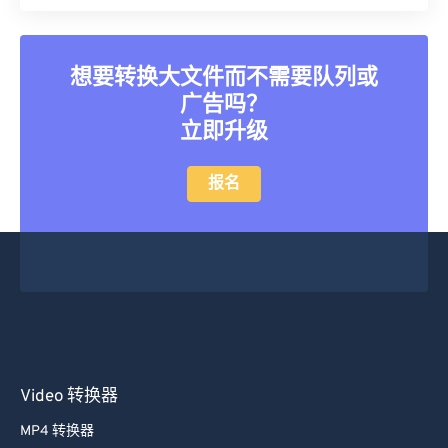
21
21
21
21
21
21
21
21
22
22
22
22
22
22
22
22
想要转换大文件而不需要队列或
23
23
23
23
23
23
23
23
广告吗？
24
24
24
24
24
24
立即升级
25
25
25
25
25
25
报名
26
26
26
26
26
26
27
27
27
27
27
27
28
28
28
28
28
28
29
29
29
29
29
29
30
30
30
30
30
30
31
31
31
31
31
31
32
32
32
32
32
32
Video 转换器
33
33
33
33
33
33
MP4 转换器