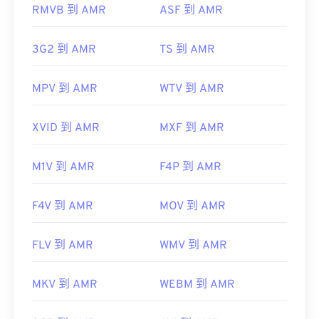
RMVB 到 AMR
ASF 到 AMR
3G2 到 AMR
TS 到 AMR
MPV 到 AMR
WTV 到 AMR
XVID 到 AMR
MXF 到 AMR
M1V 到 AMR
F4P 到 AMR
F4V 到 AMR
MOV 到 AMR
FLV 到 AMR
WMV 到 AMR
MKV 到 AMR
WEBM 到 AMR