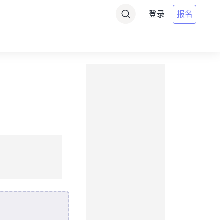
登录
报名