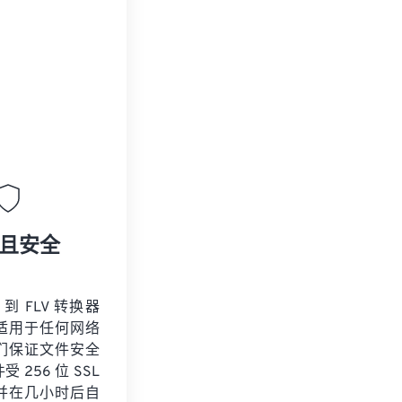
且安全
 到 FLV 转换器
适用于任何网络
们保证文件安全
 256 位 SSL
并在几小时后自