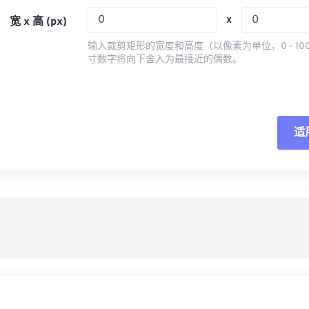
05
05
05
05
08
08
08
08
x
宽 x 高 (px)
06
06
06
06
09
09
09
09
输入裁剪矩形的宽度和高度（以像素为单位，0 - 10
07
07
07
07
寸数字将向下舍入为最接近的偶数。
10
10
10
10
08
08
08
08
11
11
11
11
09
09
09
09
12
12
12
12
10
10
10
10
适
重
13
13
13
13
11
11
11
11
14
14
14
14
从
12
12
12
12
15
15
15
15
13
13
13
13
另
16
16
16
16
14
14
14
14
17
17
17
17
15
15
15
15
18
18
18
18
16
16
16
16
19
19
19
19
17
17
17
17
20
20
20
20