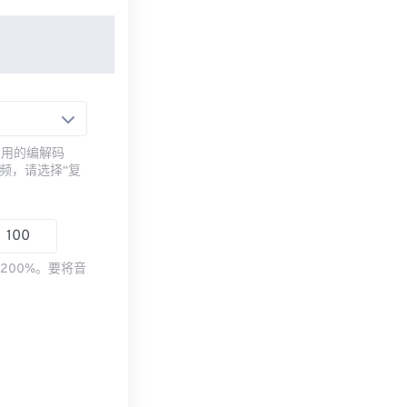
常用的编解码
频，请选择“复
200%。要将音