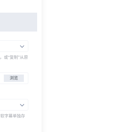
，或“复制”从原
浏览
而软字幕单独存