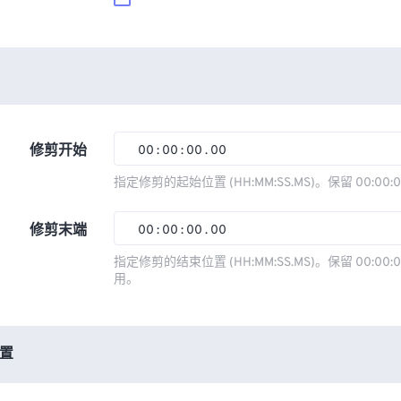
修剪开始
00
:
00
:
00
.
00
00
00
00
00
指定修剪的起始位置 (HH:MM:SS.MS)。保留 00:00:
01
01
01
01
修剪末端
00
:
00
:
00
.
00
02
02
02
02
00
00
00
00
指定修剪的结束位置 (HH:MM:SS.MS)。保留 00:00:0
03
03
03
03
用。
01
01
01
01
04
04
04
04
02
02
02
02
05
05
05
05
03
03
03
03
置
06
06
06
06
04
04
04
04
07
07
07
07