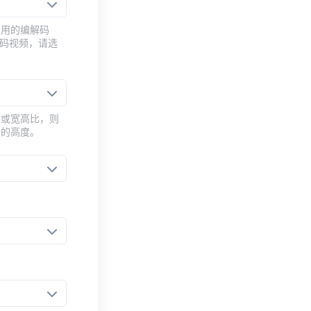
常用的编解码
编码视频，请选
率或宽高比，则
新的高度。