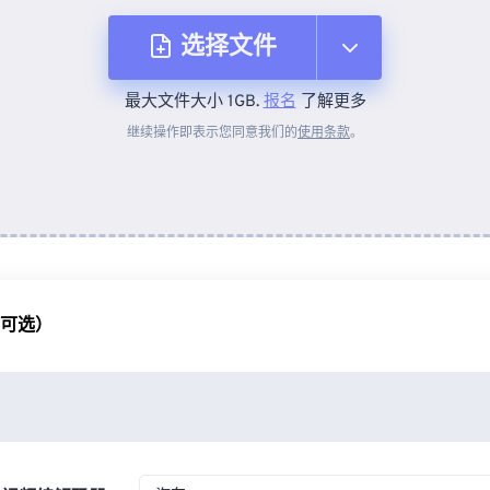
选择文件
最大文件大小 1GB.
报名
了解更多
从设备
继续操作即表示您同意我们的
使用条款
。
来自 Dropbox
来自 Google Drive
（可选）
从 OneDrive
来自网址