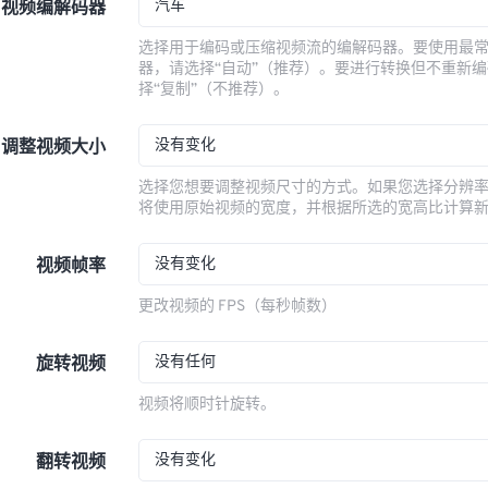
汽车
视频编解码器
选择用于编码或压缩视频流的编解码器。要使用最
器，请选择“自动”（推荐）。要进行转换但不重新
择“复制”（不推荐）。
没有变化
调整视频大小
选择您想要调整视频尺寸的方式。如果您选择分辨
将使用原始视频的宽度，并根据所选的宽高比计算
没有变化
视频帧率
更改视频的 FPS（每秒帧数）
没有任何
旋转视频
视频将顺时针旋转。
没有变化
翻转视频