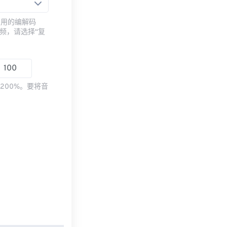
常用的编解码
频，请选择“复
200%。要将音