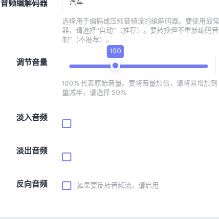
汽车
音频编解码器
选择用于编码或压缩音频流的编解码器。要使用最
器，请选择“自动”（推荐）。要转换但不重新编码音
制”（不推荐）。
100
调节音量
100% 代表原始音量。要将音量加倍，请将其增加到 
量减半，请选择 50%
淡入音频
淡出音频
反向音频
如果要反转音频流，请启用