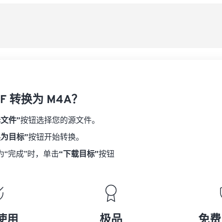
08
08
08
08
从
06
06
06
06
09
09
09
09
07
07
07
07
另
10
10
10
10
08
08
08
08
11
11
11
11
09
09
09
09
12
12
12
12
10
10
10
10
13
13
13
13
FF 转换为 M4A？
11
11
11
11
14
14
14
14
12
12
12
12
择文件”
按钮选择您的源文件。
15
15
15
15
13
13
13
13
换为目标”
按钮开始转换。
16
16
16
16
14
14
14
14
为“完成”时，单击
“下载目标”
按钮
17
17
17
17
15
15
15
15
18
18
18
18
16
16
16
16
19
19
19
19
17
17
17
17
20
20
20
20
18
18
18
18
使用
极品
免费