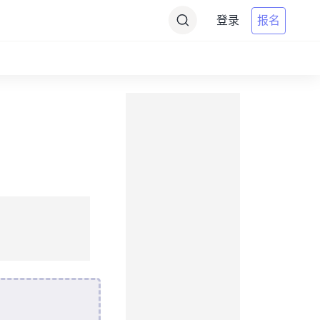
登录
报名