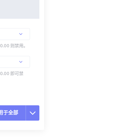
00.00 则禁用。
0.00 即可禁
用于全部
置所有选项