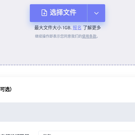
选择文件
最大文件大小 1GB.
报名
了解更多
从设备
继续操作即表示您同意我们的
使用条款
。
来自 Dropbox
来自 Google Drive
（可选）
从 OneDrive
来自网址