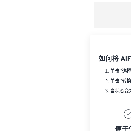
如何将 AI
单击
“选
单击
“转
当状态变
便于