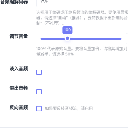
汽车
音频编解码器
选择用于编码或压缩音频流的编解码器。要使用最
器，请选择“自动”（推荐）。要转换但不重新编码音
制”（不推荐）。
100
调节音量
100% 代表原始音量。要将音量加倍，请将其增加到 
量减半，请选择 50%
淡入音频
淡出音频
反向音频
如果要反转音频流，请启用