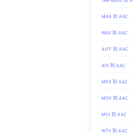
raw-audio 到 
M4A 到 AAC
WAV 到 AAC
AIFF 到 AAC
AVI 到 AAC
MKV 到 AAC
MOV 到 AAC
M1V 到 AAC
WTV 到 AAC