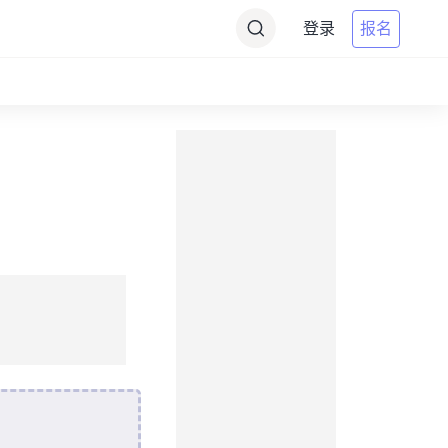
登录
报名