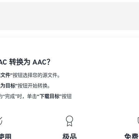
08
08
08
08
从
06
06
06
06
09
09
09
09
07
07
07
07
另
10
10
10
10
08
08
08
08
11
11
11
11
09
09
09
09
12
12
12
12
10
10
10
10
13
13
13
13
AC 转换为 AAC？
11
11
11
11
14
14
14
14
12
12
12
12
择文件”
按钮选择您的源文件。
15
15
15
15
13
13
13
13
换为目标”
按钮开始转换。
16
16
16
16
14
14
14
14
为“完成”时，单击
“下载目标”
按钮
17
17
17
17
15
15
15
15
18
18
18
18
16
16
16
16
19
19
19
19
17
17
17
17
20
20
20
20
18
18
18
18
使用
极品
免费