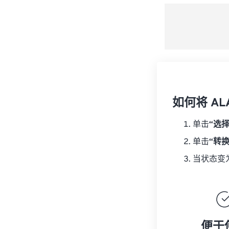
如何将 AL
单击
“选
单击
“转
当状态变
便于