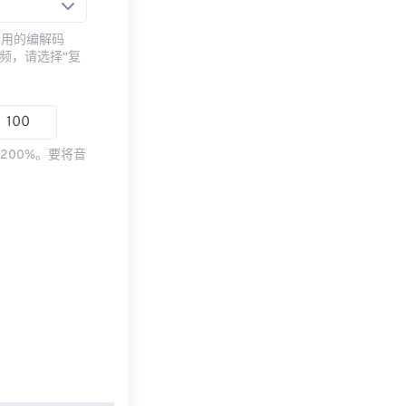
常用的编解码
频，请选择“复
200%。要将音