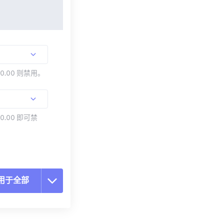
00.00 则禁用。
0.00 即可禁
用于全部
置所有选项