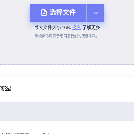
选择文件
最大文件大小 1GB.
报名
了解更多
从设备
继续操作即表示您同意我们的
使用条款
。
来自 Dropbox
来自 Google Drive
（可选）
从 OneDrive
来自网址