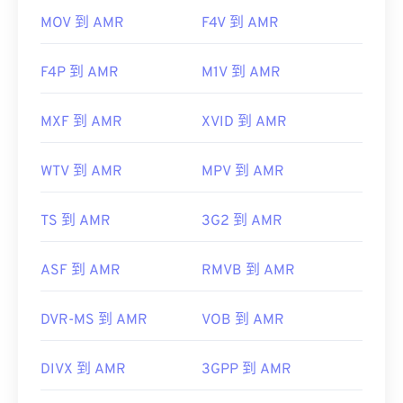
MOV 到 AMR
F4V 到 AMR
F4P 到 AMR
M1V 到 AMR
MXF 到 AMR
XVID 到 AMR
WTV 到 AMR
MPV 到 AMR
TS 到 AMR
3G2 到 AMR
ASF 到 AMR
RMVB 到 AMR
DVR-MS 到 AMR
VOB 到 AMR
DIVX 到 AMR
3GPP 到 AMR