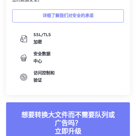
10
10
10
10
10
10
10
10
您的数据安全。
11
11
11
11
11
11
11
11
详细了解我们对安全的承诺
12
12
12
12
12
12
12
12
13
13
13
13
13
13
13
13
SSL/TLS
14
14
14
14
14
14
14
14
加密
15
15
15
15
15
15
15
15
安全数据
中心
16
16
16
16
16
16
16
16
17
17
17
17
17
17
17
17
访问控制和
验证
18
18
18
18
18
18
18
18
19
19
19
19
19
19
19
19
20
20
20
20
20
20
20
20
21
21
21
21
21
21
21
21
想要转换大文件而不需要队列或
广告吗？
22
22
22
22
22
22
22
22
立即升级
23
23
23
23
23
23
23
23