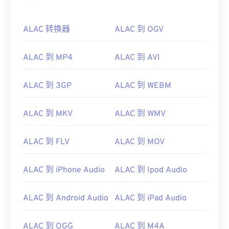
ALAC 转换器
ALAC 到 OGV
ALAC 到 MP4
ALAC 到 AVI
ALAC 到 3GP
ALAC 到 WEBM
ALAC 到 MKV
ALAC 到 WMV
ALAC 到 FLV
ALAC 到 MOV
ALAC 到 iPhone Audio
ALAC 到 Ipod Audio
ALAC 到 Android Audio
ALAC 到 iPad Audio
ALAC 到 OGG
ALAC 到 M4A