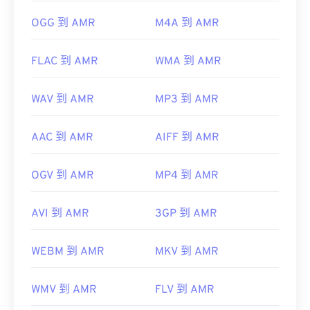
OGG 到 AMR
M4A 到 AMR
FLAC 到 AMR
WMA 到 AMR
WAV 到 AMR
MP3 到 AMR
AAC 到 AMR
AIFF 到 AMR
OGV 到 AMR
MP4 到 AMR
AVI 到 AMR
3GP 到 AMR
WEBM 到 AMR
MKV 到 AMR
WMV 到 AMR
FLV 到 AMR