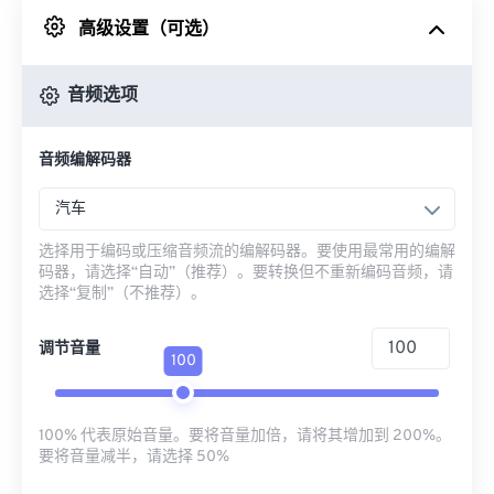
高级设置（可选）
来自 Google Drive
音频选项
从 OneDrive
音频编解码器
来自网址
汽车
选择用于编码或压缩音频流的编解码器。要使用最常用的编解
码器，请选择“自动”（推荐）。要转换但不重新编码音频，请
选择“复制”（不推荐）。
调节音量
100
100% 代表原始音量。要将音量加倍，请将其增加到 200%。
要将音量减半，请选择 50%