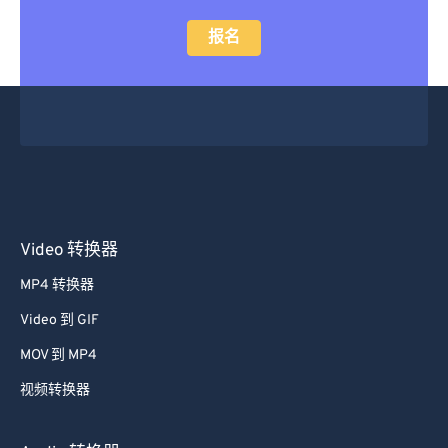
24
24
24
24
24
24
报名
25
25
25
25
25
25
26
26
26
26
26
26
27
27
27
27
27
27
28
28
28
28
28
28
29
29
29
29
29
29
30
30
30
30
30
30
Video 转换器
31
31
31
31
31
31
MP4 转换器
32
32
32
32
32
32
Video 到 GIF
33
33
33
33
33
33
MOV 到 MP4
34
34
34
34
34
34
视频转换器
35
35
35
35
35
35
36
36
36
36
36
36