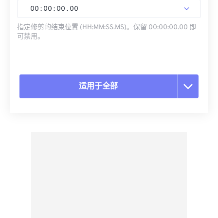
00
:
00
:
00
.
00
指定修剪的结束位置 (HH:MM:SS.MS)。保留 00:00:00.00 即
可禁用。
适用于全部
重置所有选项
从预设应用
另存为预设