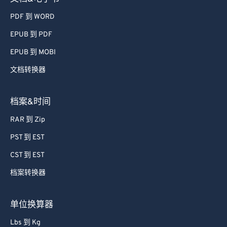
50
50
50
50
50
50
PDF 到 WORD
51
51
51
51
51
51
EPUB 到 PDF
52
52
52
52
52
52
EPUB 到 MOBI
53
53
53
53
53
53
文档转换器
54
54
54
54
54
54
55
55
55
55
55
55
档案&时间
56
56
56
56
56
56
RAR 到 Zip
57
57
57
57
57
57
PST 到 EST
58
58
58
58
58
58
CST 到 EST
59
59
59
59
59
59
档案转换器
60
60
61
61
单位换算器
62
62
Lbs 到 Kg