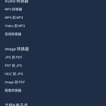
Audio 转换器
37
37
37
37
37
37
MP3 转换器
38
38
38
38
38
38
MP4 到 MP3
39
39
39
39
39
39
Video 到 MP3
40
40
40
40
40
40
音频转换器
41
41
41
41
41
41
42
42
42
42
42
42
Image 转换器
43
43
43
43
43
43
JPG 到 PDF
44
44
44
44
44
44
PDF 到 JPG
45
45
45
45
45
45
HEIC 到 JPG
46
46
46
46
46
46
Image 到 PDF
47
47
47
47
47
47
图像转换器
48
48
48
48
48
48
49
49
49
49
49
49
文档&电子书