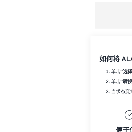
如何将 AL
单击
“选
单击
“转
当状态变
便于