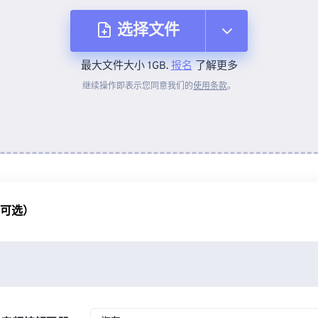
选择文件
最大文件大小 1GB.
报名
了解更多
从设备
继续操作即表示您同意我们的
使用条款
。
来自 Dropbox
来自 Google Drive
（可选）
从 OneDrive
来自网址