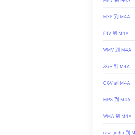
MPV 到 M4A
MXF 到 M4A
F4V 到 M4A
WMV 到 M4A
3GP 到 M4A
OGV 到 M4A
MP3 到 M4A
WMA 到 M4A
raw-audio 到 