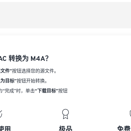
08
08
08
08
从
06
06
06
06
09
09
09
09
07
07
07
07
另
10
10
10
10
08
08
08
08
11
11
11
11
09
09
09
09
12
12
12
12
10
10
10
10
13
13
13
13
AC 转换为 M4A？
11
11
11
11
14
14
14
14
12
12
12
12
择文件”
按钮选择您的源文件。
15
15
15
15
13
13
13
13
换为目标”
按钮开始转换。
16
16
16
16
14
14
14
14
为“完成”时，单击
“下载目标”
按钮
17
17
17
17
15
15
15
15
18
18
18
18
16
16
16
16
19
19
19
19
17
17
17
17
20
20
20
20
18
18
18
18
使用
极品
免费