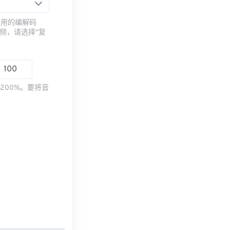
常用的编解码
频，请选择“复
200%。要将音