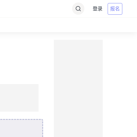
登录
报名