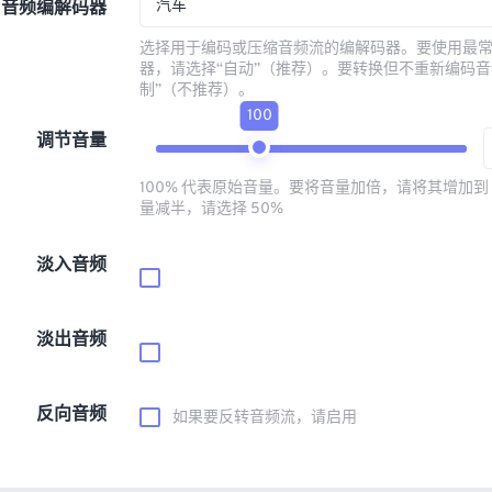
汽车
音频编解码器
选择用于编码或压缩音频流的编解码器。要使用最
器，请选择“自动”（推荐）。要转换但不重新编码音
制”（不推荐）。
100
调节音量
100% 代表原始音量。要将音量加倍，请将其增加到 
量减半，请选择 50%
淡入音频
淡出音频
反向音频
如果要反转音频流，请启用