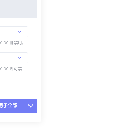
00.00 则禁用。
0.00 即可禁
用于全部
置所有选项