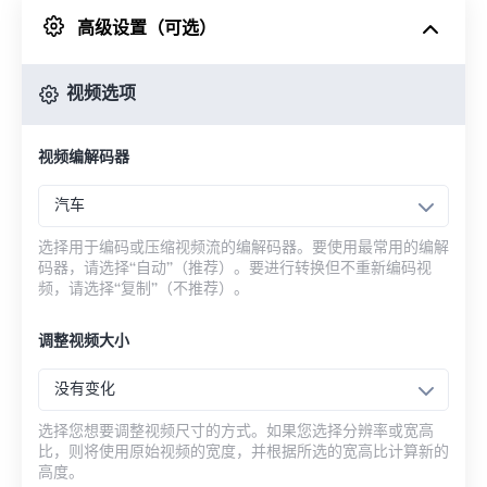
高级设置（可选）
来自 Google Drive
视频选项
从 OneDrive
视频编解码器
来自网址
汽车
选择用于编码或压缩视频流的编解码器。要使用最常用的编解
码器，请选择“自动”（推荐）。要进行转换但不重新编码视
频，请选择“复制”（不推荐）。
调整视频大小
没有变化
选择您想要调整视频尺寸的方式。如果您选择分辨率或宽高
比，则将使用原始视频的宽度，并根据所选的宽高比计算新的
高度。