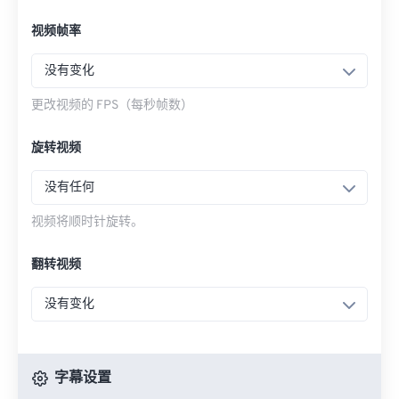
视频帧率
没有变化
更改视频的 FPS（每秒帧数）
旋转视频
没有任何
视频将顺时针旋转。
翻转视频
没有变化
字幕设置