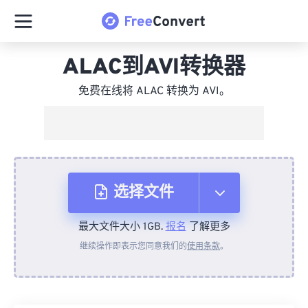
ALAC到AVI转换器
免费在线将 ALAC 转换为 AVI。
选择文件
最大文件大小 1GB.
报名
了解更多
从设备
继续操作即表示您同意我们的
使用条款
。
来自 Dropbox