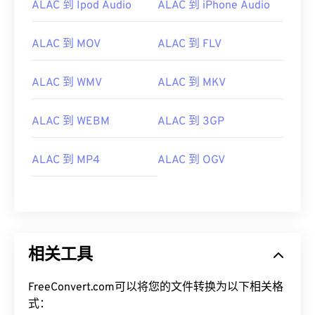
ALAC 到 Ipod Audio
ALAC 到 iPhone Audio
03
03
03
03
03
03
03
03
04
04
04
04
04
04
04
04
ALAC 到 MOV
ALAC 到 FLV
05
05
05
05
05
05
05
05
06
06
06
06
06
06
06
06
ALAC 到 WMV
ALAC 到 MKV
07
07
07
07
07
07
07
07
ALAC 到 WEBM
ALAC 到 3GP
08
08
08
08
08
08
08
08
09
09
09
09
09
09
09
09
ALAC 到 MP4
ALAC 到 OGV
10
10
10
10
10
10
10
10
11
11
11
11
11
11
11
11
12
12
12
12
12
12
12
12
13
13
13
13
13
13
13
13
相关工具
14
14
14
14
14
14
14
14
FreeConvert.com可以将您的文件转换为以下相关格
15
15
15
15
15
15
15
15
式：