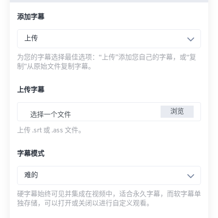
添加字幕
上传
为您的字幕选择最佳选项：“上传”添加您自己的字幕，或“复
制”从原始文件复制字幕。
上传字幕
浏览
选择一个文件
上传 .srt 或 .ass 文件。
字幕模式
难的
硬字幕始终可见并集成在视频中，适合永久字幕，而软字幕单
独存储，可以打开或关闭以进行自定义观看。