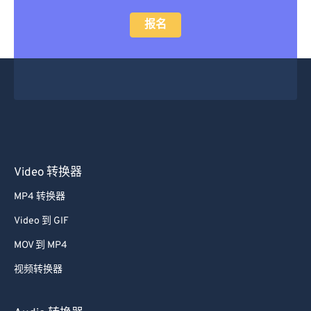
43
43
43
43
43
43
报名
44
44
44
44
44
44
45
45
45
45
45
45
46
46
46
46
46
46
47
47
47
47
47
47
48
48
48
48
48
48
49
49
49
49
49
49
Video 转换器
50
50
50
50
50
50
MP4 转换器
51
51
51
51
51
51
Video 到 GIF
52
52
52
52
52
52
MOV 到 MP4
53
53
53
53
53
53
视频转换器
54
54
54
54
54
54
55
55
55
55
55
55