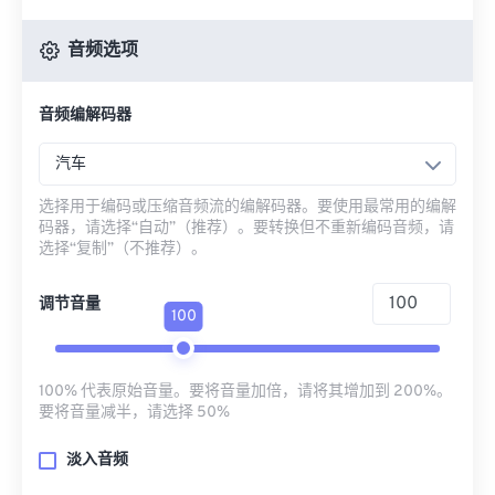
音频选项
音频编解码器
汽车
选择用于编码或压缩音频流的编解码器。要使用最常用的编解
码器，请选择“自动”（推荐）。要转换但不重新编码音频，请
选择“复制”（不推荐）。
调节音量
100
100% 代表原始音量。要将音量加倍，请将其增加到 200%。
要将音量减半，请选择 50%
淡入音频