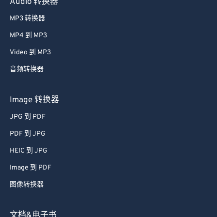
Audio 转换器
56
56
56
56
56
56
MP3 转换器
57
57
57
57
57
57
MP4 到 MP3
58
58
58
58
58
58
Video 到 MP3
59
59
59
59
59
59
音频转换器
60
60
61
61
Image 转换器
62
62
JPG 到 PDF
63
63
PDF 到 JPG
64
64
HEIC 到 JPG
65
65
Image 到 PDF
66
66
图像转换器
67
67
68
68
文档&电子书