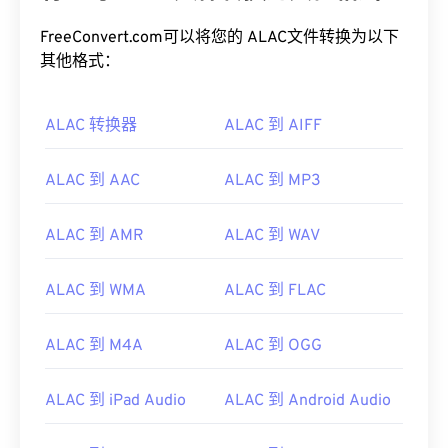
FreeConvert.com可以将您的 ALAC文件转换为以下
其他格式：
ALAC 转换器
ALAC 到 AIFF
ALAC 到 AAC
ALAC 到 MP3
ALAC 到 AMR
ALAC 到 WAV
00
00
00
00
00
00
00
00
ALAC 到 WMA
ALAC 到 FLAC
ALAC 到 M4A
ALAC 到 OGG
00
00
00
00
00
00
00
00
01
01
01
01
01
01
01
01
ALAC 到 iPad Audio
ALAC 到 Android Audio
02
02
02
02
02
02
02
02