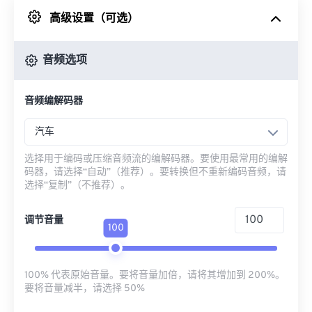
高级设置（可选）
来自 Google Drive
音频选项
从 OneDrive
音频编解码器
来自网址
汽车
选择用于编码或压缩音频流的编解码器。要使用最常用的编解
码器，请选择“自动”（推荐）。要转换但不重新编码音频，请
选择“复制”（不推荐）。
调节音量
100
100% 代表原始音量。要将音量加倍，请将其增加到 200%。
要将音量减半，请选择 50%