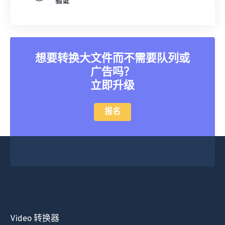
验证
25
25
25
25
25
25
26
26
26
26
26
26
27
27
27
27
27
27
想要转换大文件而不需要队列或
28
28
28
28
28
28
广告吗？
29
29
29
29
29
29
立即升级
30
30
30
30
30
30
报名
31
31
31
31
31
31
32
32
32
32
32
32
33
33
33
33
33
33
34
34
34
34
34
34
35
35
35
35
35
35
36
36
36
36
36
36
37
37
37
37
37
37
Video 转换器