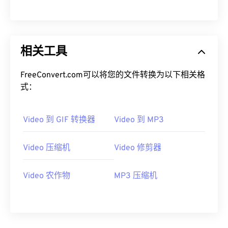
00
00
00
00
00
00
00
00
相关工具
01
01
01
01
01
01
01
01
02
02
02
02
02
02
02
02
FreeConvert.com可以将您的文件转换为以下相关格
03
03
03
03
03
03
03
03
式：
04
04
04
04
04
04
04
04
Video 到 GIF 转换器
Video 到 MP3
05
05
05
05
05
05
05
05
06
06
06
06
06
06
06
06
Video 压缩机
Video 修剪器
07
07
07
07
07
07
07
07
08
08
08
08
08
08
08
08
Video 农作物
MP3 压缩机
09
09
09
09
09
09
09
09
10
10
10
10
10
10
10
10
11
11
11
11
11
11
11
11