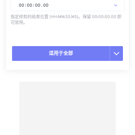
00
:
00
:
00
.
00
指定修剪的结束位置 (HH:MM:SS.MS)。保留 00:00:00.00 即
可禁用。
适用于全部
重置所有选项
从预设应用
另存为预设