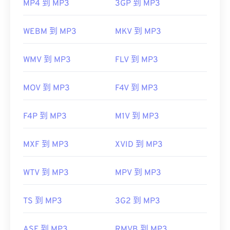
MP4 到 MP3
3GP 到 MP3
WEBM 到 MP3
MKV 到 MP3
WMV 到 MP3
FLV 到 MP3
MOV 到 MP3
F4V 到 MP3
F4P 到 MP3
M1V 到 MP3
MXF 到 MP3
XVID 到 MP3
WTV 到 MP3
MPV 到 MP3
TS 到 MP3
3G2 到 MP3
ASF 到 MP3
RMVB 到 MP3