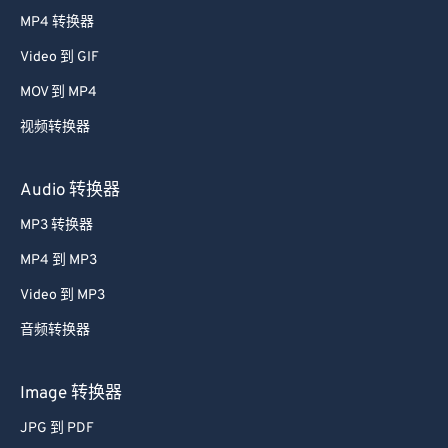
38
38
38
38
38
38
MP4 转换器
39
39
39
39
39
39
Video 到 GIF
40
40
40
40
40
40
MOV 到 MP4
41
41
41
41
41
41
视频转换器
42
42
42
42
42
42
43
43
43
43
43
43
Audio 转换器
44
44
44
44
44
44
MP3 转换器
45
45
45
45
45
45
MP4 到 MP3
46
46
46
46
46
46
Video 到 MP3
47
47
47
47
47
47
音频转换器
48
48
48
48
48
48
49
49
49
49
49
49
Image 转换器
50
50
50
50
50
50
JPG 到 PDF