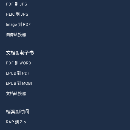
51
51
51
51
51
51
PDF 到 JPG
52
52
52
52
52
52
HEIC 到 JPG
53
53
53
53
53
53
Image 到 PDF
54
54
54
54
54
54
图像转换器
55
55
55
55
55
55
56
56
56
56
56
56
文档&电子书
57
57
57
57
57
57
PDF 到 WORD
58
58
58
58
58
58
EPUB 到 PDF
59
59
59
59
59
59
EPUB 到 MOBI
60
60
文档转换器
61
61
62
62
档案&时间
63
63
RAR 到 Zip