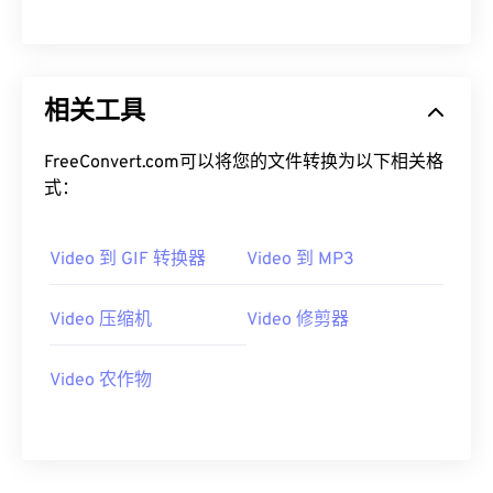
00
00
00
00
00
00
00
00
相关工具
01
01
01
01
01
01
01
01
02
02
02
02
02
02
02
02
FreeConvert.com可以将您的文件转换为以下相关格
03
03
03
03
03
03
03
03
式：
04
04
04
04
04
04
04
04
Video 到 GIF 转换器
Video 到 MP3
05
05
05
05
05
05
05
05
06
06
06
06
06
06
06
06
Video 压缩机
Video 修剪器
07
07
07
07
07
07
07
07
08
08
08
08
08
08
08
08
Video 农作物
09
09
09
09
09
09
09
09
10
10
10
10
10
10
10
10
11
11
11
11
11
11
11
11