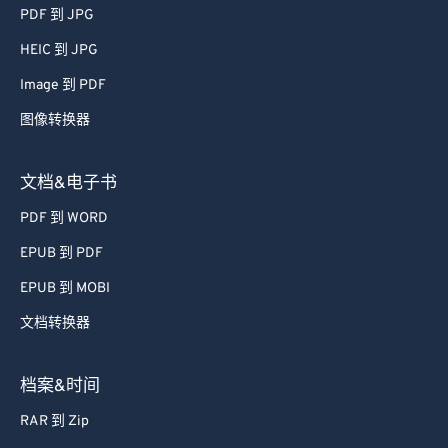
51
51
51
51
51
51
PDF 到 JPG
52
52
52
52
52
52
HEIC 到 JPG
53
53
53
53
53
53
Image 到 PDF
54
54
54
54
54
54
图像转换器
55
55
55
55
55
55
56
56
56
56
56
56
文档&电子书
57
57
57
57
57
57
PDF 到 WORD
58
58
58
58
58
58
EPUB 到 PDF
59
59
59
59
59
59
EPUB 到 MOBI
60
60
文档转换器
61
61
62
62
档案&时间
63
63
RAR 到 Zip