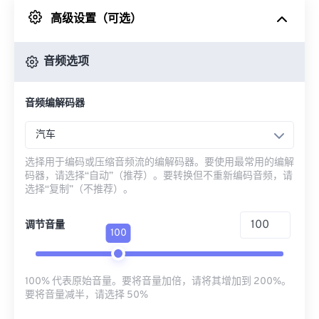
高级设置（可选）
来自 Google Drive
音频选项
从 OneDrive
音频编解码器
来自网址
汽车
选择用于编码或压缩音频流的编解码器。要使用最常用的编解
码器，请选择“自动”（推荐）。要转换但不重新编码音频，请
选择“复制”（不推荐）。
调节音量
100
100% 代表原始音量。要将音量加倍，请将其增加到 200%。
要将音量减半，请选择 50%