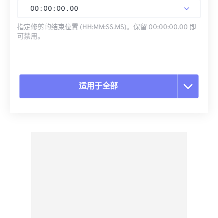
00
:
00
:
00
.
00
指定修剪的结束位置 (HH:MM:SS.MS)。保留 00:00:00.00 即
可禁用。
适用于全部
重置所有选项
从预设应用
另存为预设