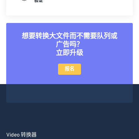
验证
25
25
25
25
25
25
26
26
26
26
26
26
27
27
27
27
27
27
想要转换大文件而不需要队列或
28
28
28
28
28
28
广告吗？
29
29
29
29
29
29
立即升级
30
30
30
30
30
30
报名
31
31
31
31
31
31
32
32
32
32
32
32
33
33
33
33
33
33
34
34
34
34
34
34
35
35
35
35
35
35
36
36
36
36
36
36
37
37
37
37
37
37
Video 转换器