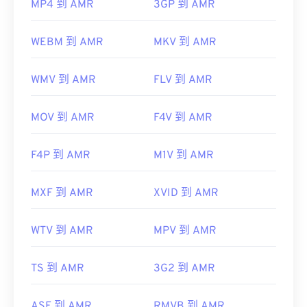
MP4 到 AMR
3GP 到 AMR
WEBM 到 AMR
MKV 到 AMR
WMV 到 AMR
FLV 到 AMR
MOV 到 AMR
F4V 到 AMR
F4P 到 AMR
M1V 到 AMR
MXF 到 AMR
XVID 到 AMR
WTV 到 AMR
MPV 到 AMR
TS 到 AMR
3G2 到 AMR
ASF 到 AMR
RMVB 到 AMR