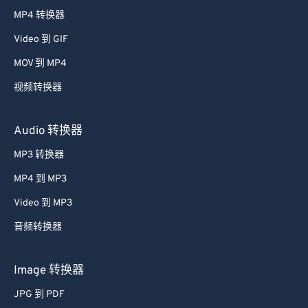
38
38
38
38
38
38
MP4 转换器
39
39
39
39
39
39
Video 到 GIF
40
40
40
40
40
40
MOV 到 MP4
41
41
41
41
41
41
视频转换器
42
42
42
42
42
42
43
43
43
43
43
43
Audio 转换器
44
44
44
44
44
44
MP3 转换器
45
45
45
45
45
45
MP4 到 MP3
46
46
46
46
46
46
Video 到 MP3
47
47
47
47
47
47
音频转换器
48
48
48
48
48
48
49
49
49
49
49
49
Image 转换器
50
50
50
50
50
50
JPG 到 PDF