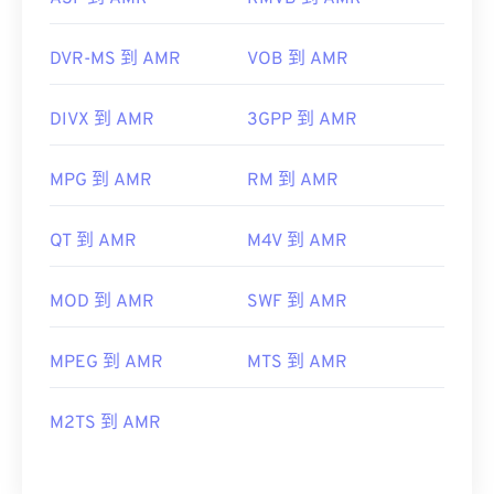
DVR-MS 到 AMR
VOB 到 AMR
DIVX 到 AMR
3GPP 到 AMR
MPG 到 AMR
RM 到 AMR
QT 到 AMR
M4V 到 AMR
MOD 到 AMR
SWF 到 AMR
MPEG 到 AMR
MTS 到 AMR
M2TS 到 AMR