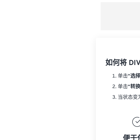
如何将 DI
单击
“选
单击
“转
当状态变
便于