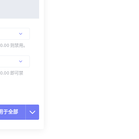
00.00 则禁用。
0.00 即可禁
用于全部
置所有选项