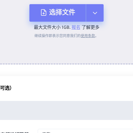
选择文件
最大文件大小 1GB.
报名
了解更多
从设备
继续操作即表示您同意我们的
使用条款
。
来自 Dropbox
来自 Google Drive
（可选）
从 OneDrive
来自网址