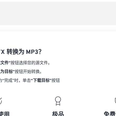
08
08
08
08
从
06
06
06
06
09
09
09
09
07
07
07
07
另
10
10
10
10
08
08
08
08
11
11
11
11
09
09
09
09
12
12
12
12
10
10
10
10
13
13
13
13
VX 转换为 MP3？
11
11
11
11
14
14
14
14
12
12
12
12
择文件”
按钮选择您的源文件。
15
15
15
15
13
13
13
13
换为目标”
按钮开始转换。
16
16
16
16
14
14
14
14
为“完成”时，单击
“下载目标”
按钮
17
17
17
17
15
15
15
15
18
18
18
18
16
16
16
16
19
19
19
19
17
17
17
17
20
20
20
20
18
18
18
18
使用
极品
免费