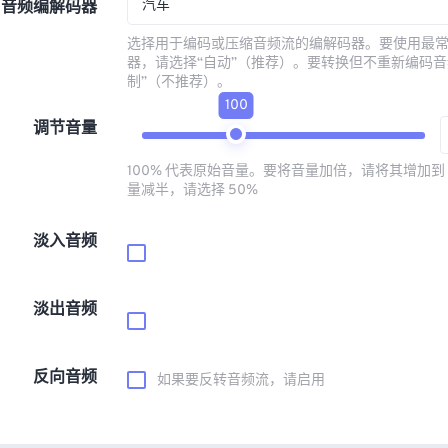
汽车
音频编解码器
选择用于编码或压缩音频流的编解码器。要使用最
器，请选择“自动”（推荐）。要转换但不重新编码音
制”（不推荐）。
100
调节音量
100% 代表原始音量。要将音量加倍，请将其增加到 
量减半，请选择 50%
淡入音频
淡出音频
反向音频
如果要反转音频流，请启用