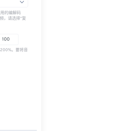
常用的编解码
频，请选择“复
200%。要将音