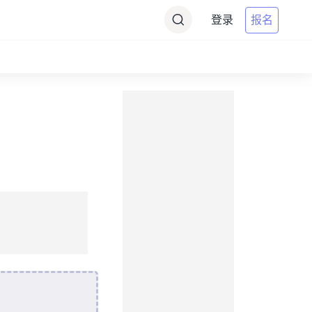
登录
报名