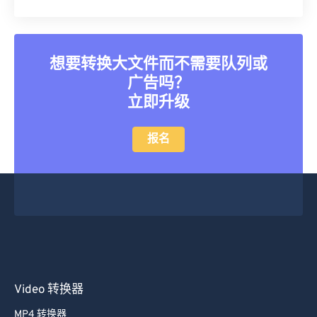
25
25
25
25
25
25
26
26
26
26
26
26
27
27
27
27
27
27
想要转换大文件而不需要队列或
28
28
28
28
28
28
广告吗？
29
29
29
29
29
29
立即升级
30
30
30
30
30
30
报名
31
31
31
31
31
31
32
32
32
32
32
32
33
33
33
33
33
33
34
34
34
34
34
34
35
35
35
35
35
35
36
36
36
36
36
36
Video 转换器
37
37
37
37
37
37
38
38
38
38
38
38
MP4 转换器