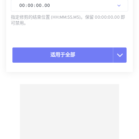
00
:
00
:
00
.
00
指定修剪的结束位置 (HH:MM:SS.MS)。保留 00:00:00.00 即
可禁用。
适用于全部
重置所有选项
从预设应用
另存为预设