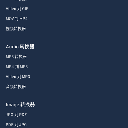
39
39
39
39
39
39
Video 到 GIF
40
40
40
40
40
40
MOV 到 MP4
41
41
41
41
41
41
视频转换器
42
42
42
42
42
42
Audio 转换器
43
43
43
43
43
43
MP3 转换器
44
44
44
44
44
44
45
45
45
45
45
45
MP4 到 MP3
46
46
46
46
46
46
Video 到 MP3
47
47
47
47
47
47
音频转换器
48
48
48
48
48
48
Image 转换器
49
49
49
49
49
49
JPG 到 PDF
50
50
50
50
50
50
PDF 到 JPG
51
51
51
51
51
51