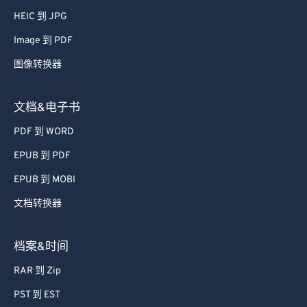
52
52
52
52
52
52
HEIC 到 JPG
53
53
53
53
53
53
Image 到 PDF
54
54
54
54
54
54
图像转换器
55
55
55
55
55
55
文档&电子书
56
56
56
56
56
56
PDF 到 WORD
57
57
57
57
57
57
EPUB 到 PDF
58
58
58
58
58
58
59
59
59
59
59
59
EPUB 到 MOBI
60
60
文档转换器
61
61
档案&时间
62
62
RAR 到 Zip
63
63
PST 到 EST
64
64