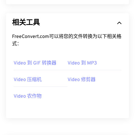
00
00
00
00
00
00
00
00
相关工具
01
01
01
01
01
01
01
01
02
02
02
02
02
02
02
02
FreeConvert.com可以将您的文件转换为以下相关格
式：
03
03
03
03
03
03
03
03
04
04
04
04
04
04
04
04
Video 到 GIF 转换器
Video 到 MP3
05
05
05
05
05
05
05
05
06
06
06
06
06
06
06
06
Video 压缩机
Video 修剪器
07
07
07
07
07
07
07
07
Video 农作物
08
08
08
08
08
08
08
08
09
09
09
09
09
09
09
09
10
10
10
10
10
10
10
10
11
11
11
11
11
11
11
11