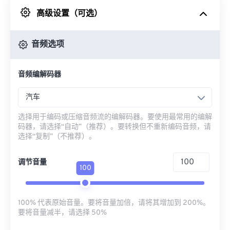
高级设置（可选）
来自 Google Drive
音频选项
从 OneDrive
音频编解码器
来自网址
汽车
选择用于编码或压缩音频流的编解码器。要使用最常用的编解
码器，请选择“自动”（推荐）。要转换但不重新编码音频，请
选择“复制”（不推荐）。
调节音量
100
100% 代表原始音量。要将音量加倍，请将其增加到 200%。
要将音量减半，请选择 50%