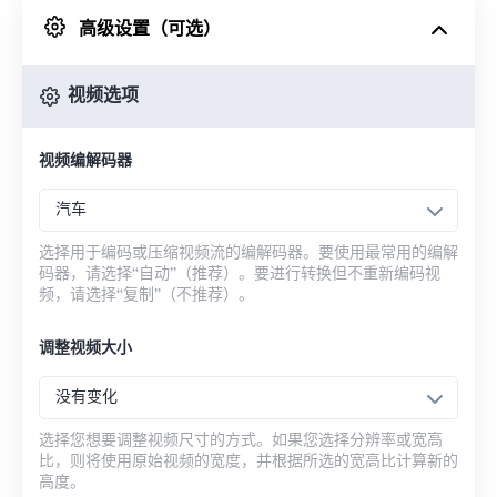
高级设置（可选）
来自 Google Drive
视频选项
从 OneDrive
视频编解码器
来自网址
汽车
选择用于编码或压缩视频流的编解码器。要使用最常用的编解
码器，请选择“自动”（推荐）。要进行转换但不重新编码视
频，请选择“复制”（不推荐）。
调整视频大小
没有变化
选择您想要调整视频尺寸的方式。如果您选择分辨率或宽高
比，则将使用原始视频的宽度，并根据所选的宽高比计算新的
高度。