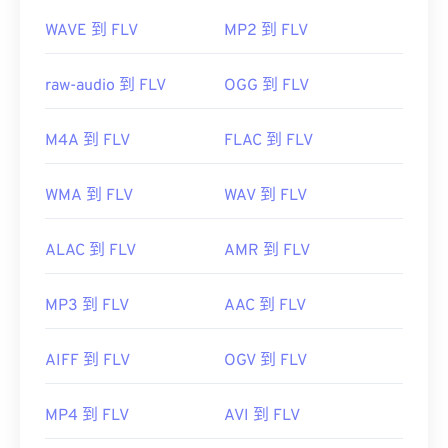
WAVE 到 FLV
MP2 到 FLV
raw-audio 到 FLV
OGG 到 FLV
M4A 到 FLV
FLAC 到 FLV
WMA 到 FLV
WAV 到 FLV
ALAC 到 FLV
AMR 到 FLV
MP3 到 FLV
AAC 到 FLV
AIFF 到 FLV
OGV 到 FLV
MP4 到 FLV
AVI 到 FLV