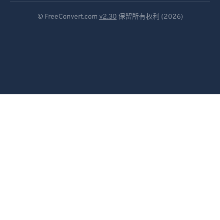
Deutsch
© FreeConvert.com
v2.30
保留所有权利 (2026)
Español
Français
Português
Italiano
Dutch
日本語
简体中文
繁體中文
한국어
Svenska