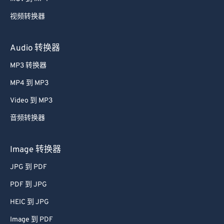
59
59
59
59
59
59
视频转换器
60
60
61
61
Audio 转换器
62
62
MP3 转换器
63
63
MP4 到 MP3
64
64
Video 到 MP3
65
65
音频转换器
66
66
67
67
Image 转换器
68
68
JPG 到 PDF
69
69
PDF 到 JPG
70
70
HEIC 到 JPG
71
71
Image 到 PDF