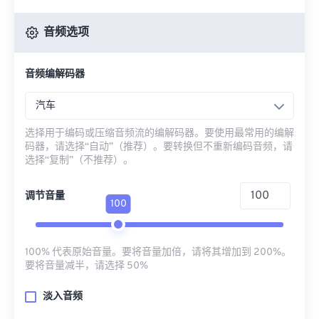
音频选项
音频编解码器
汽车
选择用于编码或压缩音频流的编解码器。要使用最常用的编解
码器，请选择“自动”（推荐）。要转换但不重新编码音频，请
选择“复制”（不推荐）。
调节音量
100
100% 代表原始音量。要将音量加倍，请将其增加到 200%。
要将音量减半，请选择 50%
淡入音频