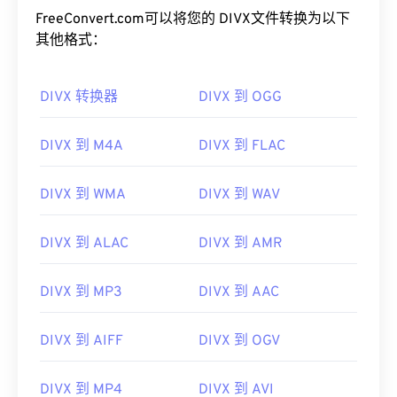
FreeConvert.com可以将您的 DIVX文件转换为以下
其他格式：
DIVX 转换器
DIVX 到 OGG
DIVX 到 M4A
DIVX 到 FLAC
00
00
00
00
00
00
00
00
DIVX 到 WMA
DIVX 到 WAV
00
00
00
00
00
00
00
00
DIVX 到 ALAC
DIVX 到 AMR
01
01
01
01
01
01
01
01
02
02
02
02
02
02
02
02
DIVX 到 MP3
DIVX 到 AAC
03
03
03
03
03
03
03
03
DIVX 到 AIFF
DIVX 到 OGV
04
04
04
04
04
04
04
04
05
05
05
05
05
05
05
05
DIVX 到 MP4
DIVX 到 AVI