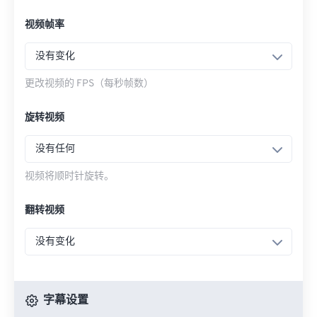
视频帧率
没有变化
更改视频的 FPS（每秒帧数）
旋转视频
没有任何
视频将顺时针旋转。
翻转视频
没有变化
字幕设置