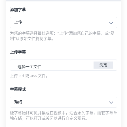
添加字幕
上传
为您的字幕选择最佳选项：“上传”添加您自己的字幕，或“复
制”从原始文件复制字幕。
上传字幕
浏览
选择一个文件
上传 .srt 或 .ass 文件。
字幕模式
难的
硬字幕始终可见并集成在视频中，适合永久字幕，而软字幕单
独存储，可以打开或关闭以进行自定义观看。