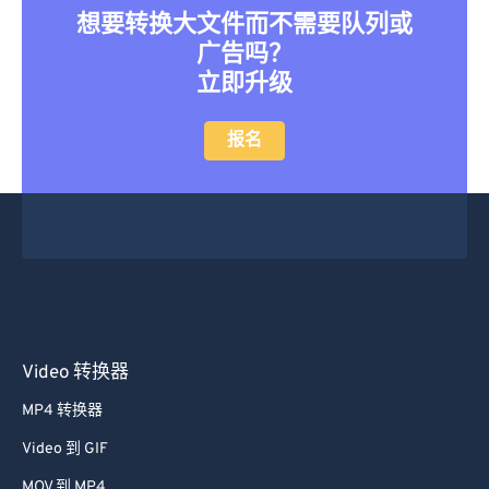
想要转换大文件而不需要队列或
46
46
46
46
46
46
广告吗？
47
47
47
47
47
47
立即升级
48
48
48
48
48
48
报名
49
49
49
49
49
49
50
50
50
50
50
50
51
51
51
51
51
51
52
52
52
52
52
52
53
53
53
53
53
53
54
54
54
54
54
54
55
55
55
55
55
55
Video 转换器
56
56
56
56
56
56
MP4 转换器
57
57
57
57
57
57
Video 到 GIF
58
58
58
58
58
58
MOV 到 MP4