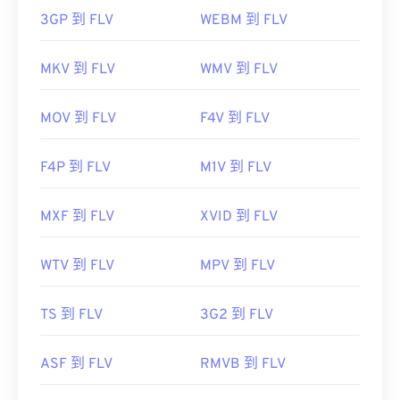
3GP 到 FLV
WEBM 到 FLV
MKV 到 FLV
WMV 到 FLV
MOV 到 FLV
F4V 到 FLV
F4P 到 FLV
M1V 到 FLV
MXF 到 FLV
XVID 到 FLV
WTV 到 FLV
MPV 到 FLV
TS 到 FLV
3G2 到 FLV
ASF 到 FLV
RMVB 到 FLV