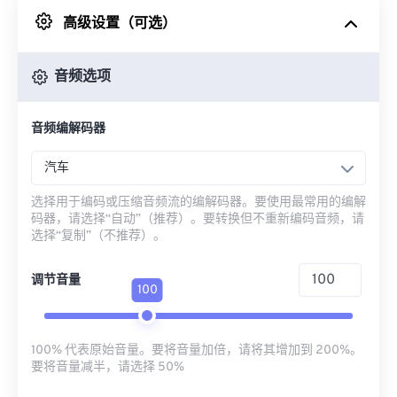
高级设置（可选）
来自 Google Drive
音频选项
从 OneDrive
音频编解码器
来自网址
汽车
选择用于编码或压缩音频流的编解码器。要使用最常用的编解
码器，请选择“自动”（推荐）。要转换但不重新编码音频，请
选择“复制”（不推荐）。
调节音量
100
100% 代表原始音量。要将音量加倍，请将其增加到 200%。
要将音量减半，请选择 50%