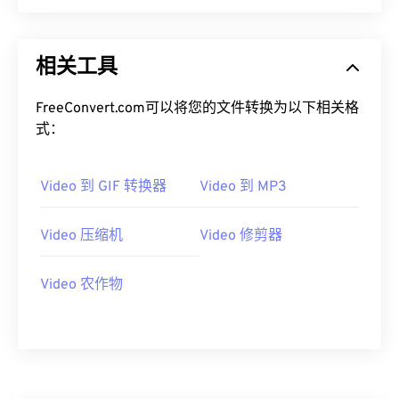
00
00
00
00
00
00
00
00
相关工具
01
01
01
01
01
01
01
01
02
02
02
02
02
02
02
02
FreeConvert.com可以将您的文件转换为以下相关格
式：
03
03
03
03
03
03
03
03
04
04
04
04
04
04
04
04
Video 到 GIF 转换器
Video 到 MP3
05
05
05
05
05
05
05
05
06
06
06
06
06
06
06
06
Video 压缩机
Video 修剪器
07
07
07
07
07
07
07
07
Video 农作物
08
08
08
08
08
08
08
08
09
09
09
09
09
09
09
09
10
10
10
10
10
10
10
10
11
11
11
11
11
11
11
11