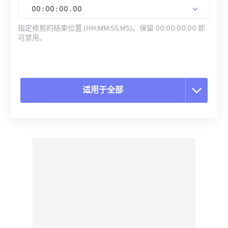
00
:
00
:
00
.
00
指定修剪的结束位置 (HH:MM:SS.MS)。保留 00:00:00.00 即
可禁用。
适用于全部
重置所有选项
从预设应用
另存为预设