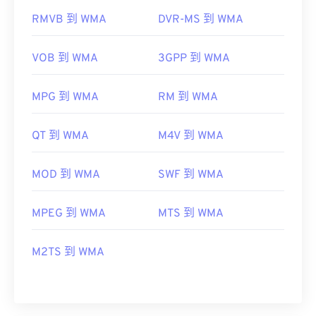
RMVB 到 WMA
DVR-MS 到 WMA
VOB 到 WMA
3GPP 到 WMA
MPG 到 WMA
RM 到 WMA
QT 到 WMA
M4V 到 WMA
MOD 到 WMA
SWF 到 WMA
MPEG 到 WMA
MTS 到 WMA
M2TS 到 WMA