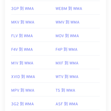
3GP 到 WMA
WEBM 到 WMA
MKV 到 WMA
WMV 到 WMA
FLV 到 WMA
MOV 到 WMA
F4V 到 WMA
F4P 到 WMA
M1V 到 WMA
MXF 到 WMA
XVID 到 WMA
WTV 到 WMA
MPV 到 WMA
TS 到 WMA
3G2 到 WMA
ASF 到 WMA