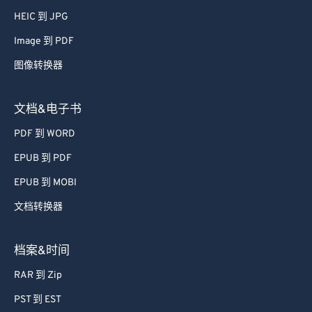
52
52
52
52
52
52
HEIC 到 JPG
53
53
53
53
53
53
Image 到 PDF
54
54
54
54
54
54
图像转换器
55
55
55
55
55
55
文档&电子书
56
56
56
56
56
56
PDF 到 WORD
57
57
57
57
57
57
EPUB 到 PDF
58
58
58
58
58
58
59
59
59
59
59
59
EPUB 到 MOBI
60
60
文档转换器
61
61
档案&时间
62
62
RAR 到 Zip
63
63
PST 到 EST
64
64