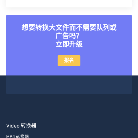
25
25
25
25
25
25
26
26
26
26
26
26
27
27
27
27
27
27
想要转换大文件而不需要队列或
28
28
28
28
28
28
广告吗？
29
29
29
29
29
29
立即升级
30
30
30
30
30
30
报名
31
31
31
31
31
31
32
32
32
32
32
32
33
33
33
33
33
33
34
34
34
34
34
34
35
35
35
35
35
35
36
36
36
36
36
36
Video 转换器
37
37
37
37
37
37
38
38
38
38
38
38
MP4 转换器