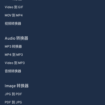
39
39
39
39
39
39
Video 到 GIF
40
40
40
40
40
40
MOV 到 MP4
41
41
41
41
41
41
视频转换器
42
42
42
42
42
42
Audio 转换器
43
43
43
43
43
43
MP3 转换器
44
44
44
44
44
44
45
45
45
45
45
45
MP4 到 MP3
46
46
46
46
46
46
Video 到 MP3
47
47
47
47
47
47
音频转换器
48
48
48
48
48
48
Image 转换器
49
49
49
49
49
49
JPG 到 PDF
50
50
50
50
50
50
PDF 到 JPG
51
51
51
51
51
51