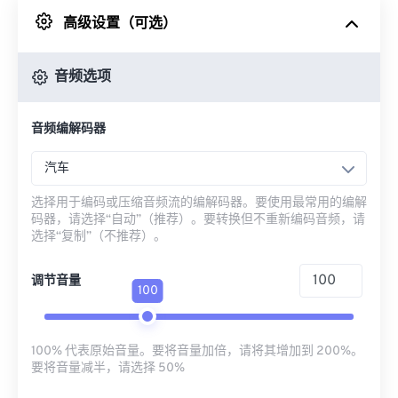
高级设置（可选）
来自 Google Drive
音频选项
从 OneDrive
音频编解码器
来自网址
汽车
选择用于编码或压缩音频流的编解码器。要使用最常用的编解
码器，请选择“自动”（推荐）。要转换但不重新编码音频，请
选择“复制”（不推荐）。
调节音量
100
100% 代表原始音量。要将音量加倍，请将其增加到 200%。
要将音量减半，请选择 50%