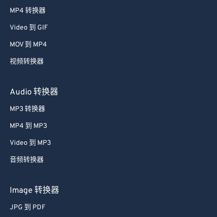
38
38
38
38
38
38
MP4 转换器
39
39
39
39
39
39
Video 到 GIF
40
40
40
40
40
40
MOV 到 MP4
41
41
41
41
41
41
视频转换器
42
42
42
42
42
42
43
43
43
43
43
43
Audio 转换器
44
44
44
44
44
44
MP3 转换器
45
45
45
45
45
45
MP4 到 MP3
46
46
46
46
46
46
Video 到 MP3
47
47
47
47
47
47
音频转换器
48
48
48
48
48
48
49
49
49
49
49
49
Image 转换器
50
50
50
50
50
50
JPG 到 PDF