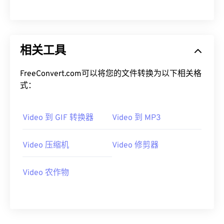
00
00
00
00
00
00
00
00
相关工具
01
01
01
01
01
01
01
01
02
02
02
02
02
02
02
02
FreeConvert.com可以将您的文件转换为以下相关格
03
03
03
03
03
03
03
03
式：
04
04
04
04
04
04
04
04
Video 到 GIF 转换器
Video 到 MP3
05
05
05
05
05
05
05
05
06
06
06
06
06
06
06
06
Video 压缩机
Video 修剪器
07
07
07
07
07
07
07
07
08
08
08
08
08
08
08
08
Video 农作物
09
09
09
09
09
09
09
09
10
10
10
10
10
10
10
10
11
11
11
11
11
11
11
11