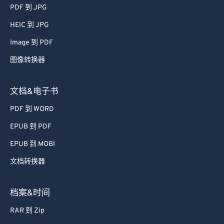
51
51
51
51
51
51
PDF 到 JPG
52
52
52
52
52
52
HEIC 到 JPG
53
53
53
53
53
53
Image 到 PDF
54
54
54
54
54
54
图像转换器
55
55
55
55
55
55
56
56
56
56
56
56
文档&电子书
57
57
57
57
57
57
PDF 到 WORD
58
58
58
58
58
58
EPUB 到 PDF
59
59
59
59
59
59
EPUB 到 MOBI
60
60
文档转换器
61
61
62
62
档案&时间
63
63
RAR 到 Zip