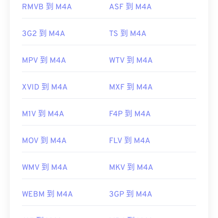
https://www.loc.gov/preservation/digital/formats/fdd/
RMVB 到 M4A
ASF 到 M4A
3G2 到 M4A
TS 到 M4A
MPV 到 M4A
WTV 到 M4A
XVID 到 M4A
MXF 到 M4A
M1V 到 M4A
F4P 到 M4A
MOV 到 M4A
FLV 到 M4A
WMV 到 M4A
MKV 到 M4A
WEBM 到 M4A
3GP 到 M4A