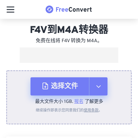
F4V到M4A转换器
免费在线将 F4V 转换为 M4A。
选择文件
最大文件大小 1GB.
报名
了解更多
从设备
继续操作即表示您同意我们的
使用条款
。
来自 Dropbox