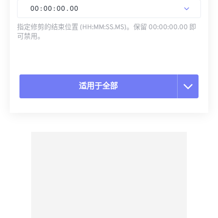
00
:
00
:
00
.
00
指定修剪的结束位置 (HH:MM:SS.MS)。保留 00:00:00.00 即
可禁用。
适用于全部
重置所有选项
从预设应用
另存为预设