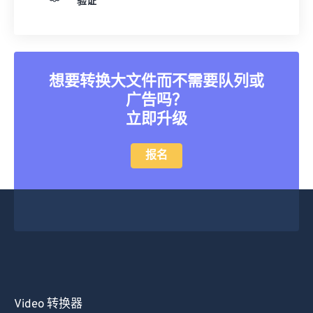
验证
25
25
25
25
25
25
26
26
26
26
26
26
27
27
27
27
27
27
想要转换大文件而不需要队列或
28
28
28
28
28
28
广告吗？
29
29
29
29
29
29
立即升级
30
30
30
30
30
30
报名
31
31
31
31
31
31
32
32
32
32
32
32
33
33
33
33
33
33
34
34
34
34
34
34
35
35
35
35
35
35
36
36
36
36
36
36
37
37
37
37
37
37
Video 转换器