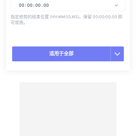
00
:
00
:
00
.
00
指定修剪的结束位置 (HH:MM:SS.MS)。保留 00:00:00.00 即
可禁用。
适用于全部
重置所有选项
从预设应用
另存为预设