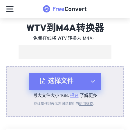
WTV到M4A转换器
免费在线将 WTV 转换为 M4A。
选择文件
最大文件大小 1GB.
报名
了解更多
从设备
继续操作即表示您同意我们的
使用条款
。
来自 Dropbox