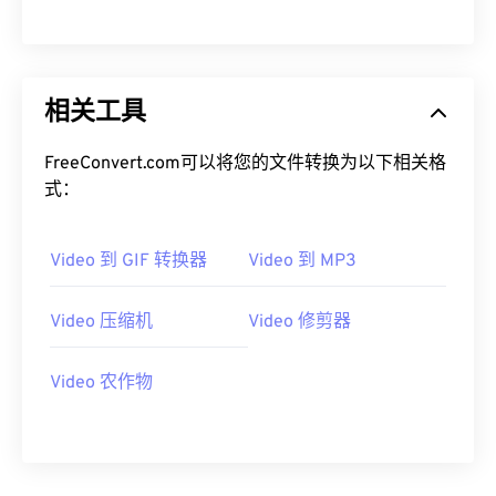
00
00
00
00
00
00
00
00
相关工具
01
01
01
01
01
01
01
01
02
02
02
02
02
02
02
02
FreeConvert.com可以将您的文件转换为以下相关格
03
03
03
03
03
03
03
03
式：
04
04
04
04
04
04
04
04
Video 到 GIF 转换器
Video 到 MP3
05
05
05
05
05
05
05
05
06
06
06
06
06
06
06
06
Video 压缩机
Video 修剪器
07
07
07
07
07
07
07
07
08
08
08
08
08
08
08
08
Video 农作物
09
09
09
09
09
09
09
09
10
10
10
10
10
10
10
10
11
11
11
11
11
11
11
11