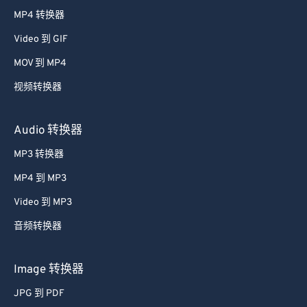
38
38
38
38
38
38
MP4 转换器
39
39
39
39
39
39
Video 到 GIF
40
40
40
40
40
40
MOV 到 MP4
41
41
41
41
41
41
视频转换器
42
42
42
42
42
42
43
43
43
43
43
43
Audio 转换器
44
44
44
44
44
44
MP3 转换器
45
45
45
45
45
45
MP4 到 MP3
46
46
46
46
46
46
Video 到 MP3
47
47
47
47
47
47
音频转换器
48
48
48
48
48
48
49
49
49
49
49
49
Image 转换器
50
50
50
50
50
50
JPG 到 PDF