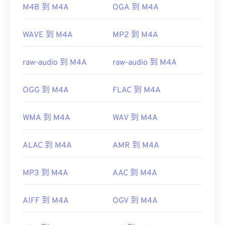
https://www.loc.gov/preservation/digital/formats/fdd/
M4B 到 M4A
OGA 到 M4A
WAVE 到 M4A
MP2 到 M4A
raw-audio 到 M4A
raw-audio 到 M4A
OGG 到 M4A
FLAC 到 M4A
WMA 到 M4A
WAV 到 M4A
ALAC 到 M4A
AMR 到 M4A
MP3 到 M4A
AAC 到 M4A
AIFF 到 M4A
OGV 到 M4A