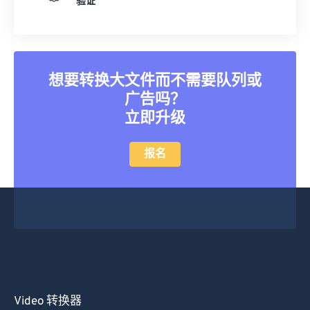
验证
25
25
25
25
25
25
26
26
26
26
26
26
27
27
27
27
27
27
想要转换大文件而不需要队列或
28
28
28
28
28
28
广告吗？
29
29
29
29
29
29
立即升级
30
30
30
30
30
30
报名
31
31
31
31
31
31
32
32
32
32
32
32
33
33
33
33
33
33
34
34
34
34
34
34
35
35
35
35
35
35
36
36
36
36
36
36
37
37
37
37
37
37
Video 转换器