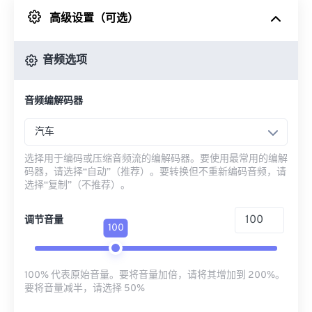
高级设置（可选）
来自 Google Drive
音频选项
从 OneDrive
音频编解码器
来自网址
汽车
选择用于编码或压缩音频流的编解码器。要使用最常用的编解
码器，请选择“自动”（推荐）。要转换但不重新编码音频，请
选择“复制”（不推荐）。
调节音量
100
100% 代表原始音量。要将音量加倍，请将其增加到 200%。
要将音量减半，请选择 50%