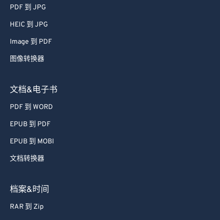
51
51
51
51
51
51
PDF 到 JPG
52
52
52
52
52
52
HEIC 到 JPG
53
53
53
53
53
53
Image 到 PDF
54
54
54
54
54
54
图像转换器
55
55
55
55
55
55
56
56
56
56
56
56
文档&电子书
57
57
57
57
57
57
PDF 到 WORD
58
58
58
58
58
58
EPUB 到 PDF
59
59
59
59
59
59
EPUB 到 MOBI
60
60
文档转换器
61
61
62
62
档案&时间
63
63
RAR 到 Zip