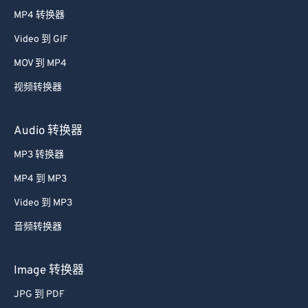
38
38
38
38
38
38
MP4 转换器
39
39
39
39
39
39
Video 到 GIF
40
40
40
40
40
40
MOV 到 MP4
41
41
41
41
41
41
视频转换器
42
42
42
42
42
42
43
43
43
43
43
43
Audio 转换器
44
44
44
44
44
44
MP3 转换器
45
45
45
45
45
45
MP4 到 MP3
46
46
46
46
46
46
Video 到 MP3
47
47
47
47
47
47
音频转换器
48
48
48
48
48
48
49
49
49
49
49
49
Image 转换器
50
50
50
50
50
50
JPG 到 PDF