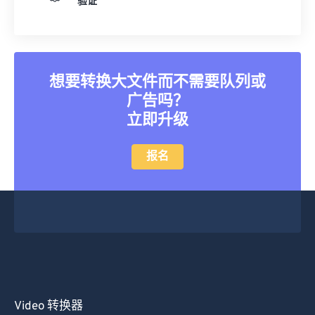
验证
25
25
25
25
25
25
26
26
26
26
26
26
27
27
27
27
27
27
想要转换大文件而不需要队列或
28
28
28
28
28
28
广告吗？
29
29
29
29
29
29
立即升级
30
30
30
30
30
30
报名
31
31
31
31
31
31
32
32
32
32
32
32
33
33
33
33
33
33
34
34
34
34
34
34
35
35
35
35
35
35
36
36
36
36
36
36
37
37
37
37
37
37
Video 转换器