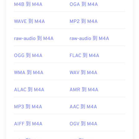
https://www.loc.gov/preservation/digital/formats/fdd/
M4B 到 M4A
OGA 到 M4A
WAVE 到 M4A
MP2 到 M4A
raw-audio 到 M4A
raw-audio 到 M4A
OGG 到 M4A
FLAC 到 M4A
WMA 到 M4A
WAV 到 M4A
ALAC 到 M4A
AMR 到 M4A
MP3 到 M4A
AAC 到 M4A
AIFF 到 M4A
OGV 到 M4A