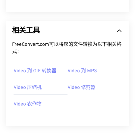
00
00
00
00
00
00
00
00
相关工具
01
01
01
01
01
01
01
01
02
02
02
02
02
02
02
02
FreeConvert.com可以将您的文件转换为以下相关格
03
03
03
03
03
03
03
03
式：
04
04
04
04
04
04
04
04
Video 到 GIF 转换器
Video 到 MP3
05
05
05
05
05
05
05
05
06
06
06
06
06
06
06
06
Video 压缩机
Video 修剪器
07
07
07
07
07
07
07
07
08
08
08
08
08
08
08
08
Video 农作物
09
09
09
09
09
09
09
09
10
10
10
10
10
10
10
10
11
11
11
11
11
11
11
11