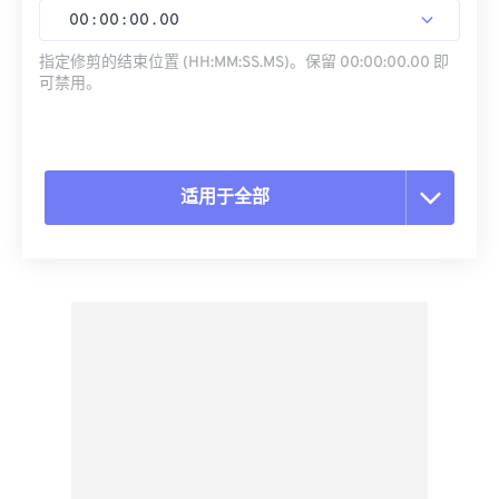
00
:
00
:
00
.
00
指定修剪的结束位置 (HH:MM:SS.MS)。保留 00:00:00.00 即
可禁用。
适用于全部
重置所有选项
从预设应用
另存为预设