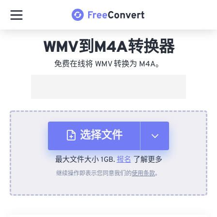
WMV到M4A转换器
免费在线将 WMV 转换为 M4A。
选择文件
最大文件大小 1GB.
报名
了解更多
从设备
继续操作即表示您同意我们的
使用条款
。
来自 Dropbox