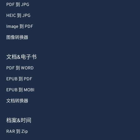
51
51
51
51
51
51
PDF 到 JPG
52
52
52
52
52
52
HEIC 到 JPG
53
53
53
53
53
53
Image 到 PDF
54
54
54
54
54
54
图像转换器
55
55
55
55
55
55
56
56
56
56
56
56
文档&电子书
57
57
57
57
57
57
PDF 到 WORD
58
58
58
58
58
58
EPUB 到 PDF
59
59
59
59
59
59
EPUB 到 MOBI
60
60
文档转换器
61
61
62
62
档案&时间
63
63
RAR 到 Zip