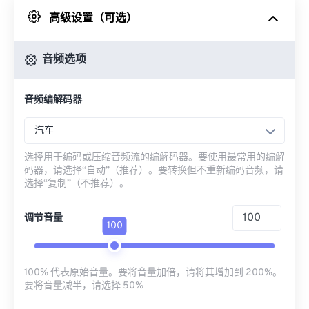
高级设置（可选）
来自 Google Drive
音频选项
从 OneDrive
音频编解码器
来自网址
汽车
选择用于编码或压缩音频流的编解码器。要使用最常用的编解
码器，请选择“自动”（推荐）。要转换但不重新编码音频，请
选择“复制”（不推荐）。
调节音量
100
100% 代表原始音量。要将音量加倍，请将其增加到 200%。
要将音量减半，请选择 50%