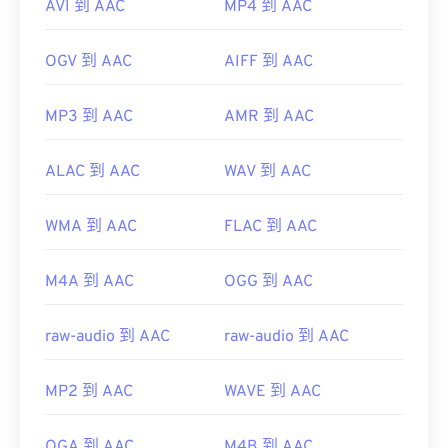
AVI 到 AAC
MP4 到 AAC
OGV 到 AAC
AIFF 到 AAC
MP3 到 AAC
AMR 到 AAC
ALAC 到 AAC
WAV 到 AAC
WMA 到 AAC
FLAC 到 AAC
M4A 到 AAC
OGG 到 AAC
raw-audio 到 AAC
raw-audio 到 AAC
MP2 到 AAC
WAVE 到 AAC
OGA 到 AAC
M4B 到 AAC