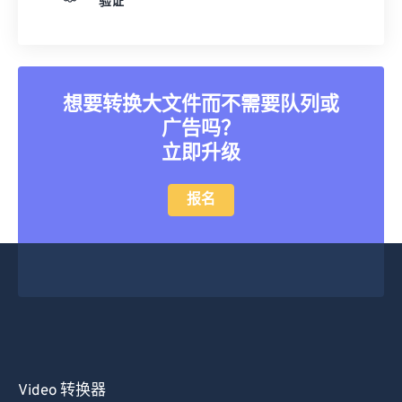
验证
25
25
25
25
25
25
26
26
26
26
26
26
27
27
27
27
27
27
想要转换大文件而不需要队列或
28
28
28
28
28
28
广告吗？
29
29
29
29
29
29
立即升级
30
30
30
30
30
30
报名
31
31
31
31
31
31
32
32
32
32
32
32
33
33
33
33
33
33
34
34
34
34
34
34
35
35
35
35
35
35
36
36
36
36
36
36
37
37
37
37
37
37
Video 转换器