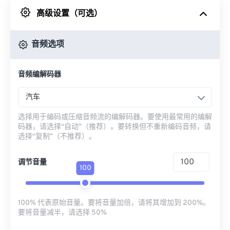
高级设置（可选）
来自 Google Drive
音频选项
从 OneDrive
音频编解码器
来自网址
汽车
选择用于编码或压缩音频流的编解码器。要使用最常用的编解
码器，请选择“自动”（推荐）。要转换但不重新编码音频，请
选择“复制”（不推荐）。
调节音量
100
100% 代表原始音量。要将音量加倍，请将其增加到 200%。
要将音量减半，请选择 50%