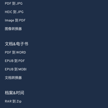
51
51
51
51
51
51
PDF 到 JPG
52
52
52
52
52
52
HEIC 到 JPG
53
53
53
53
53
53
Image 到 PDF
54
54
54
54
54
54
图像转换器
55
55
55
55
55
55
56
56
56
56
56
56
文档&电子书
57
57
57
57
57
57
PDF 到 WORD
58
58
58
58
58
58
EPUB 到 PDF
59
59
59
59
59
59
EPUB 到 MOBI
60
60
文档转换器
61
61
62
62
档案&时间
63
63
RAR 到 Zip