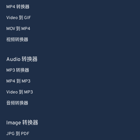
38
38
38
38
38
38
MP4 转换器
39
39
39
39
39
39
Video 到 GIF
40
40
40
40
40
40
MOV 到 MP4
41
41
41
41
41
41
视频转换器
42
42
42
42
42
42
43
43
43
43
43
43
Audio 转换器
44
44
44
44
44
44
MP3 转换器
45
45
45
45
45
45
MP4 到 MP3
46
46
46
46
46
46
Video 到 MP3
47
47
47
47
47
47
音频转换器
48
48
48
48
48
48
49
49
49
49
49
49
Image 转换器
50
50
50
50
50
50
JPG 到 PDF