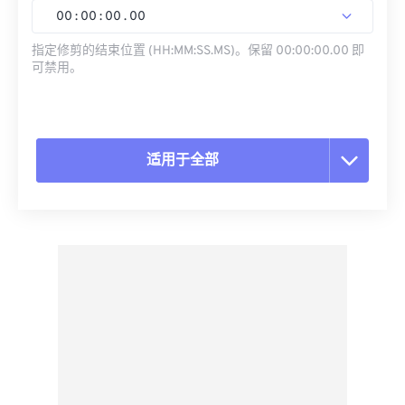
00
:
00
:
00
.
00
指定修剪的结束位置 (HH:MM:SS.MS)。保留 00:00:00.00 即
可禁用。
适用于全部
重置所有选项
从预设应用
另存为预设