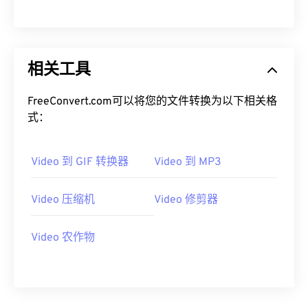
00
00
00
00
00
00
00
00
相关工具
01
01
01
01
01
01
01
01
02
02
02
02
02
02
02
02
FreeConvert.com可以将您的文件转换为以下相关格
03
03
03
03
03
03
03
03
式：
04
04
04
04
04
04
04
04
Video 到 GIF 转换器
Video 到 MP3
05
05
05
05
05
05
05
05
06
06
06
06
06
06
06
06
Video 压缩机
Video 修剪器
07
07
07
07
07
07
07
07
08
08
08
08
08
08
08
08
Video 农作物
09
09
09
09
09
09
09
09
10
10
10
10
10
10
10
10
11
11
11
11
11
11
11
11