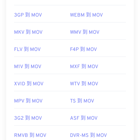
3GP 到 MOV
WEBM 到 MOV
MKV 到 MOV
WMV 到 MOV
FLV 到 MOV
F4P 到 MOV
M1V 到 MOV
MXF 到 MOV
XVID 到 MOV
WTV 到 MOV
MPV 到 MOV
TS 到 MOV
3G2 到 MOV
ASF 到 MOV
RMVB 到 MOV
DVR-MS 到 MOV