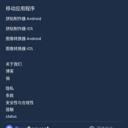
98
98
移动应用程序
99
99
拼贴制作器 Android
拼贴制作器 iOS
图像转换器 Android
图像转换器 iOS
关于我们
博客
捐
隐私
条款
安全性与合规性
接触
status