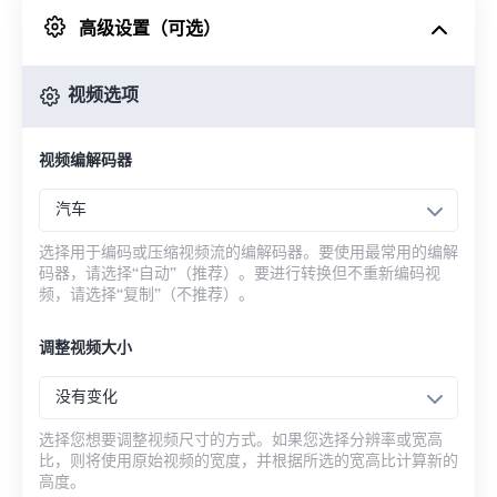
高级设置（可选）
来自 Google Drive
视频选项
从 OneDrive
视频编解码器
来自网址
汽车
选择用于编码或压缩视频流的编解码器。要使用最常用的编解
码器，请选择“自动”（推荐）。要进行转换但不重新编码视
频，请选择“复制”（不推荐）。
调整视频大小
没有变化
选择您想要调整视频尺寸的方式。如果您选择分辨率或宽高
比，则将使用原始视频的宽度，并根据所选的宽高比计算新的
高度。