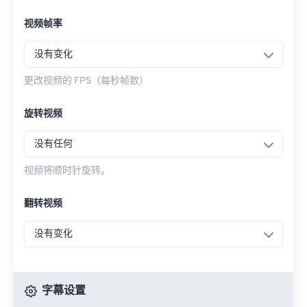
视频帧率
没有变化
更改视频的 FPS（每秒帧数）
旋转视频
没有任何
视频将顺时针旋转。
翻转视频
没有变化
字幕设置