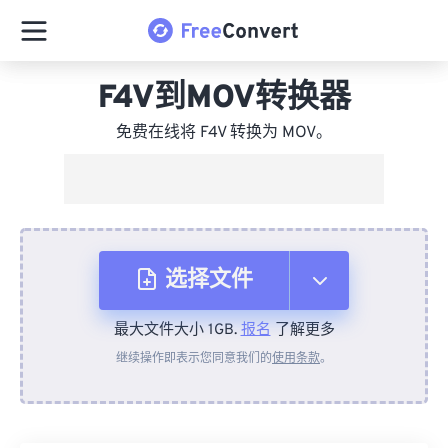
F4V到MOV转换器
免费在线将 F4V 转换为 MOV。
选择文件
最大文件大小 1GB.
报名
了解更多
从设备
继续操作即表示您同意我们的
使用条款
。
来自 Dropbox