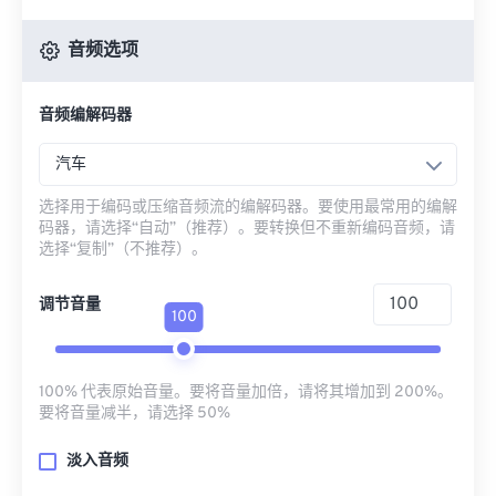
音频选项
音频编解码器
汽车
选择用于编码或压缩音频流的编解码器。要使用最常用的编解
码器，请选择“自动”（推荐）。要转换但不重新编码音频，请
选择“复制”（不推荐）。
调节音量
100
100% 代表原始音量。要将音量加倍，请将其增加到 200%。
要将音量减半，请选择 50%
淡入音频