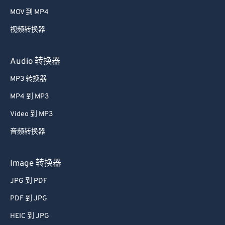
58
58
58
58
58
58
MOV 到 MP4
59
59
59
59
59
59
视频转换器
60
60
61
61
Audio 转换器
62
62
MP3 转换器
63
63
MP4 到 MP3
64
64
Video 到 MP3
65
65
音频转换器
66
66
67
67
Image 转换器
68
68
JPG 到 PDF
69
69
PDF 到 JPG
70
70
HEIC 到 JPG