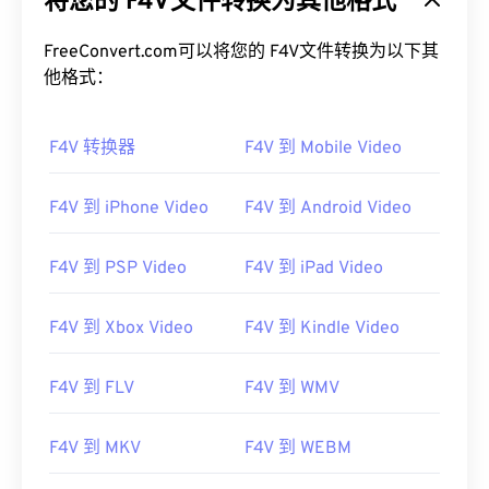
将您的 F4V文件转换为其他格式
FreeConvert.com可以将您的 F4V文件转换为以下其
他格式：
F4V 转换器
F4V 到 Mobile Video
F4V 到 iPhone Video
F4V 到 Android Video
00
00
00
00
00
00
00
00
F4V 到 PSP Video
F4V 到 iPad Video
00
00
00
00
00
00
00
00
F4V 到 Xbox Video
F4V 到 Kindle Video
01
01
01
01
01
01
01
01
02
02
02
02
02
02
02
02
F4V 到 FLV
F4V 到 WMV
03
03
03
03
03
03
03
03
F4V 到 MKV
F4V 到 WEBM
04
04
04
04
04
04
04
04
05
05
05
05
05
05
05
05