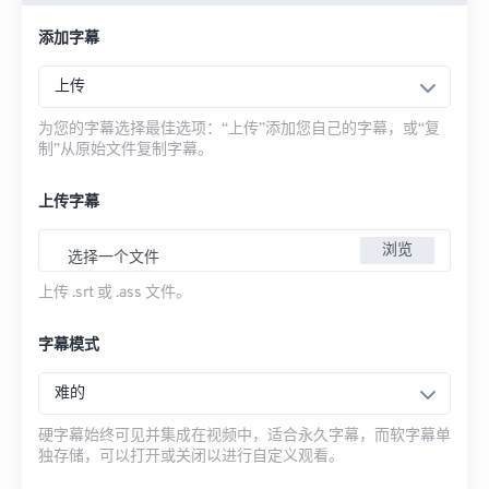
添加字幕
上传
为您的字幕选择最佳选项：“上传”添加您自己的字幕，或“复
制”从原始文件复制字幕。
上传字幕
浏览
选择一个文件
上传 .srt 或 .ass 文件。
字幕模式
难的
硬字幕始终可见并集成在视频中，适合永久字幕，而软字幕单
独存储，可以打开或关闭以进行自定义观看。