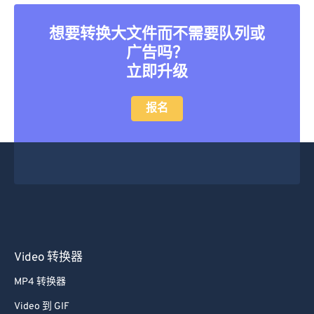
45
45
45
45
45
45
想要转换大文件而不需要队列或
46
46
46
46
46
46
广告吗？
47
47
47
47
47
47
立即升级
48
48
48
48
48
48
49
49
49
49
49
49
报名
50
50
50
50
50
50
51
51
51
51
51
51
52
52
52
52
52
52
53
53
53
53
53
53
54
54
54
54
54
54
55
55
55
55
55
55
Video 转换器
56
56
56
56
56
56
MP4 转换器
57
57
57
57
57
57
Video 到 GIF