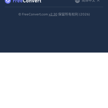
简体中文
English
Deutsch
© FreeConvert.com
v2.30
保留所有权利 (2026)
Español
Français
Português
Italiano
Dutch
日本語
简体中文
繁體中文
한국어