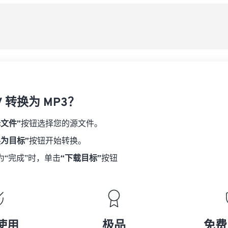
08
08
08
08
从
06
06
06
06
09
09
09
09
07
07
07
07
另
10
10
10
10
08
08
08
08
11
11
11
11
09
09
09
09
12
12
12
12
10
10
10
10
13
13
13
13
V 转换为 MP3？
11
11
11
11
14
14
14
14
12
12
12
12
择文件”
按钮选择您的源文件。
15
15
15
15
13
13
13
13
换为目标”
按钮开始转换。
16
16
16
16
14
14
14
14
为“完成”时，单击
“下载目标”
按钮
17
17
17
17
15
15
15
15
18
18
18
18
16
16
16
16
19
19
19
19
17
17
17
17
20
20
20
20
18
18
18
18
使用
极品
免费