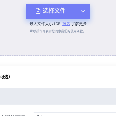
选择文件
最大文件大小 1GB.
报名
了解更多
从设备
继续操作即表示您同意我们的
使用条款
。
来自 Dropbox
来自 Google Drive
（可选）
从 OneDrive
来自网址