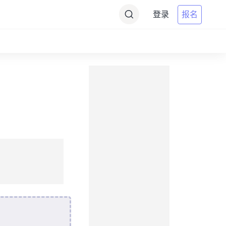
登录
报名