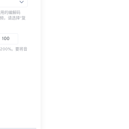
常用的编解码
频，请选择“复
200%。要将音