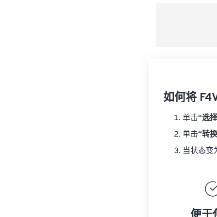
如何将 F4
单击
“选
单击
“转
当状态变
便于