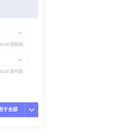
00.00 则禁用。
0.00 即可禁
用于全部
置所有选项