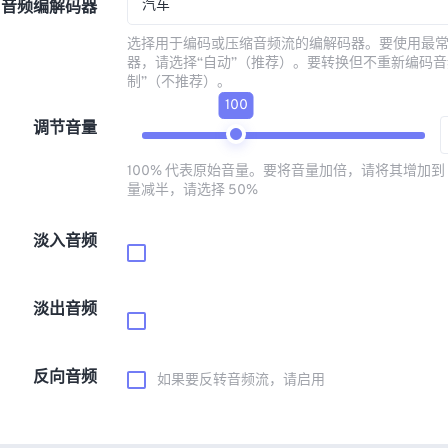
汽车
音频编解码器
选择用于编码或压缩音频流的编解码器。要使用最
器，请选择“自动”（推荐）。要转换但不重新编码音
制”（不推荐）。
100
调节音量
100% 代表原始音量。要将音量加倍，请将其增加到 
量减半，请选择 50%
淡入音频
淡出音频
反向音频
如果要反转音频流，请启用