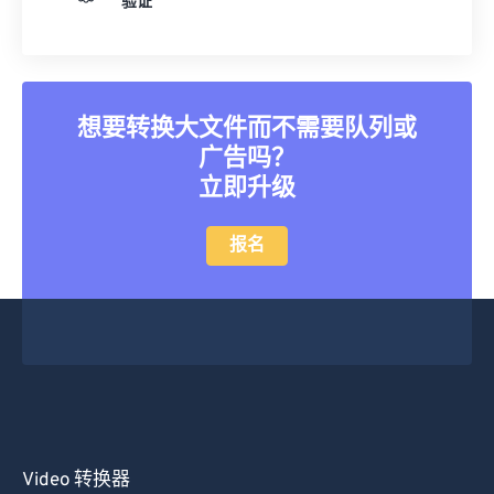
验证
25
25
25
25
25
25
26
26
26
26
26
26
27
27
27
27
27
27
想要转换大文件而不需要队列或
28
28
28
28
28
28
广告吗？
29
29
29
29
29
29
立即升级
30
30
30
30
30
30
报名
31
31
31
31
31
31
32
32
32
32
32
32
33
33
33
33
33
33
34
34
34
34
34
34
35
35
35
35
35
35
36
36
36
36
36
36
37
37
37
37
37
37
Video 转换器