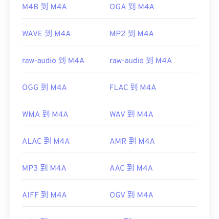
https://www.loc.gov/preservation/digital/formats/fdd/
M4B 到 M4A
OGA 到 M4A
WAVE 到 M4A
MP2 到 M4A
raw-audio 到 M4A
raw-audio 到 M4A
OGG 到 M4A
FLAC 到 M4A
WMA 到 M4A
WAV 到 M4A
ALAC 到 M4A
AMR 到 M4A
MP3 到 M4A
AAC 到 M4A
AIFF 到 M4A
OGV 到 M4A