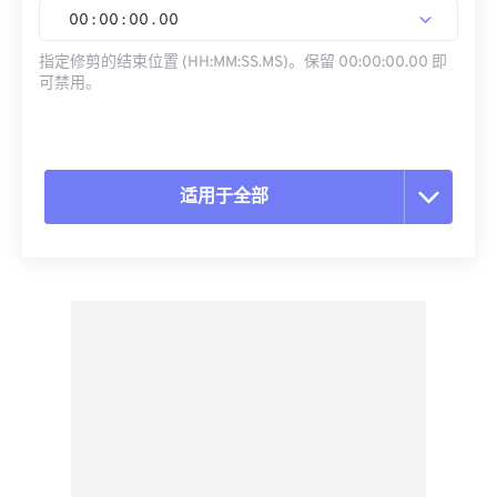
00
:
00
:
00
.
00
指定修剪的结束位置 (HH:MM:SS.MS)。保留 00:00:00.00 即
可禁用。
适用于全部
重置所有选项
从预设应用
另存为预设