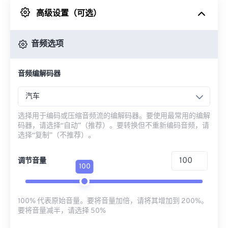
高级设置（可选）
来自 Google Drive
音频选项
从 OneDrive
音频编解码器
来自网址
汽车
选择用于编码或压缩音频流的编解码器。要使用最常用的编解
码器，请选择“自动”（推荐）。要转换但不重新编码音频，请
选择“复制”（不推荐）。
调节音量
100
100% 代表原始音量。要将音量加倍，请将其增加到 200%。
要将音量减半，请选择 50%