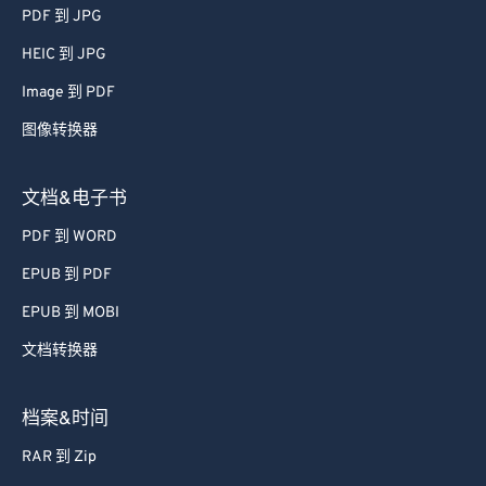
51
51
51
51
51
51
PDF 到 JPG
52
52
52
52
52
52
HEIC 到 JPG
53
53
53
53
53
53
Image 到 PDF
54
54
54
54
54
54
图像转换器
55
55
55
55
55
55
56
56
56
56
56
56
文档&电子书
57
57
57
57
57
57
PDF 到 WORD
58
58
58
58
58
58
EPUB 到 PDF
59
59
59
59
59
59
EPUB 到 MOBI
60
60
文档转换器
61
61
62
62
档案&时间
63
63
RAR 到 Zip