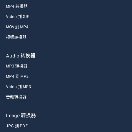
38
38
38
38
38
38
MP4 转换器
39
39
39
39
39
39
Video 到 GIF
40
40
40
40
40
40
MOV 到 MP4
41
41
41
41
41
41
视频转换器
42
42
42
42
42
42
43
43
43
43
43
43
Audio 转换器
44
44
44
44
44
44
MP3 转换器
45
45
45
45
45
45
MP4 到 MP3
46
46
46
46
46
46
Video 到 MP3
47
47
47
47
47
47
音频转换器
48
48
48
48
48
48
49
49
49
49
49
49
Image 转换器
50
50
50
50
50
50
JPG 到 PDF