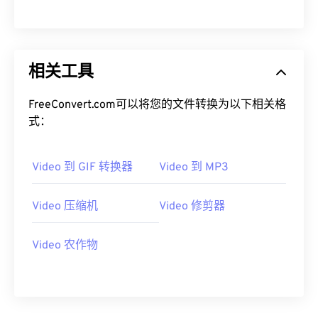
00
00
00
00
00
00
00
00
相关工具
01
01
01
01
01
01
01
01
02
02
02
02
02
02
02
02
FreeConvert.com可以将您的文件转换为以下相关格
03
03
03
03
03
03
03
03
式：
04
04
04
04
04
04
04
04
Video 到 GIF 转换器
Video 到 MP3
05
05
05
05
05
05
05
05
06
06
06
06
06
06
06
06
Video 压缩机
Video 修剪器
07
07
07
07
07
07
07
07
08
08
08
08
08
08
08
08
Video 农作物
09
09
09
09
09
09
09
09
10
10
10
10
10
10
10
10
11
11
11
11
11
11
11
11