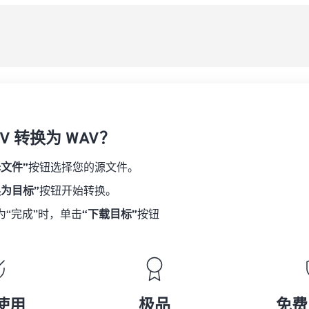
08
08
08
08
从
06
06
06
06
09
09
09
09
07
07
07
07
另
10
10
10
10
08
08
08
08
11
11
11
11
09
09
09
09
12
12
12
12
10
10
10
10
13
13
13
13
V 转换为 WAV？
11
11
11
11
14
14
14
14
12
12
12
12
择文件”
按钮选择您的源文件。
15
15
15
15
13
13
13
13
换为目标”
按钮开始转换。
16
16
16
16
14
14
14
14
为“完成”时，单击
“下载目标”
按钮
17
17
17
17
15
15
15
15
18
18
18
18
16
16
16
16
19
19
19
19
17
17
17
17
20
20
20
20
18
18
18
18
使用
极品
免费