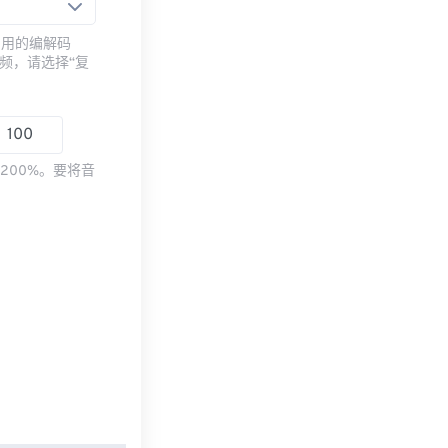
常用的编解码
频，请选择“复
200%。要将音