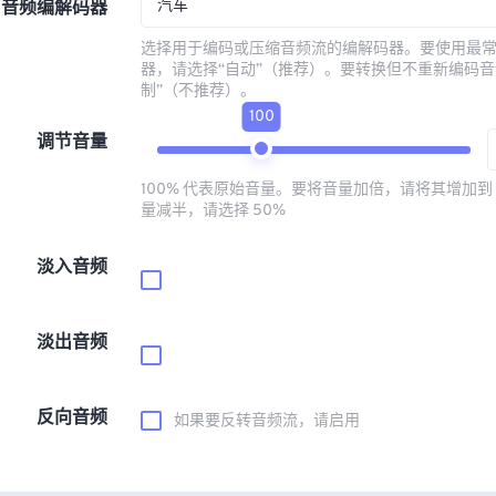
汽车
音频编解码器
选择用于编码或压缩音频流的编解码器。要使用最
器，请选择“自动”（推荐）。要转换但不重新编码音
制”（不推荐）。
100
调节音量
100% 代表原始音量。要将音量加倍，请将其增加到 
量减半，请选择 50%
淡入音频
淡出音频
反向音频
如果要反转音频流，请启用