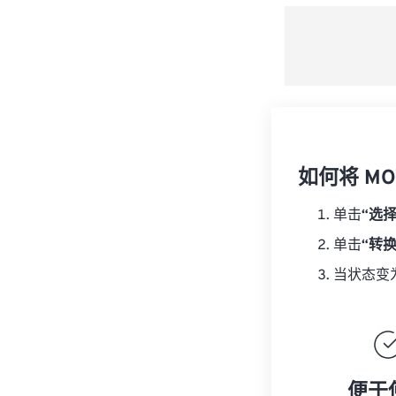
如何将 MO
单击
“选
单击
“转
当状态变
便于