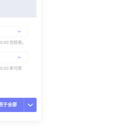
00.00 则禁用。
0.00 即可禁
用于全部
置所有选项