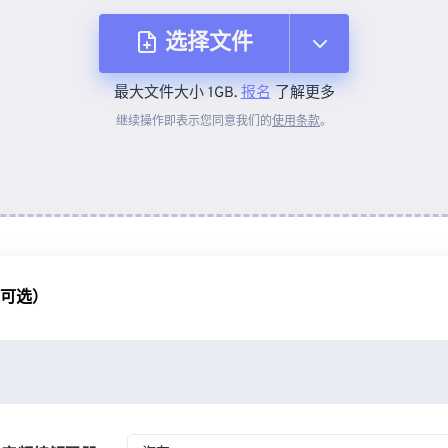
选择文件
最大文件大小 1GB.
报名
了解更多
从设备
继续操作即表示您同意我们的
使用条款
。
来自 Dropbox
来自 Google Drive
（可选）
从 OneDrive
来自网址