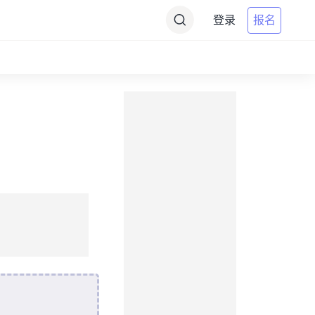
登录
报名