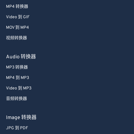
38
38
38
38
38
38
MP4 转换器
39
39
39
39
39
39
Video 到 GIF
40
40
40
40
40
40
MOV 到 MP4
41
41
41
41
41
41
视频转换器
42
42
42
42
42
42
43
43
43
43
43
43
Audio 转换器
44
44
44
44
44
44
MP3 转换器
45
45
45
45
45
45
MP4 到 MP3
46
46
46
46
46
46
Video 到 MP3
47
47
47
47
47
47
音频转换器
48
48
48
48
48
48
49
49
49
49
49
49
Image 转换器
50
50
50
50
50
50
JPG 到 PDF