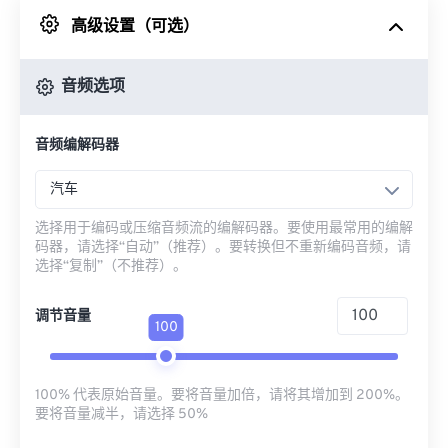
高级设置（可选）
来自 Google Drive
音频选项
从 OneDrive
音频编解码器
来自网址
汽车
选择用于编码或压缩音频流的编解码器。要使用最常用的编解
码器，请选择“自动”（推荐）。要转换但不重新编码音频，请
选择“复制”（不推荐）。
调节音量
100
100% 代表原始音量。要将音量加倍，请将其增加到 200%。
要将音量减半，请选择 50%