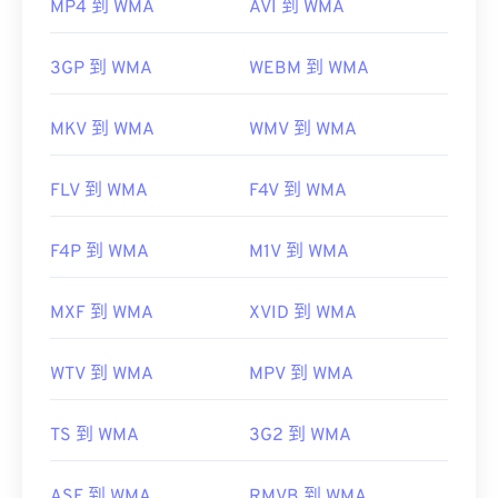
MP4 到 WMA
AVI 到 WMA
3GP 到 WMA
WEBM 到 WMA
MKV 到 WMA
WMV 到 WMA
FLV 到 WMA
F4V 到 WMA
F4P 到 WMA
M1V 到 WMA
MXF 到 WMA
XVID 到 WMA
WTV 到 WMA
MPV 到 WMA
TS 到 WMA
3G2 到 WMA
ASF 到 WMA
RMVB 到 WMA