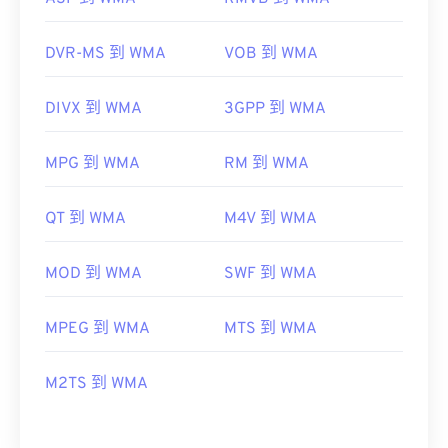
DVR-MS 到 WMA
VOB 到 WMA
DIVX 到 WMA
3GPP 到 WMA
MPG 到 WMA
RM 到 WMA
QT 到 WMA
M4V 到 WMA
MOD 到 WMA
SWF 到 WMA
MPEG 到 WMA
MTS 到 WMA
M2TS 到 WMA