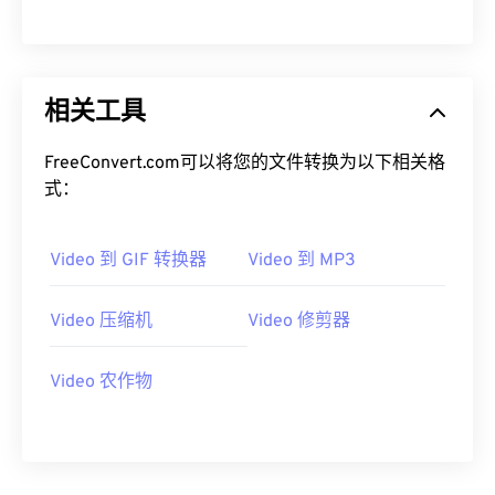
00
00
00
00
00
00
00
00
相关工具
01
01
01
01
01
01
01
01
02
02
02
02
02
02
02
02
FreeConvert.com可以将您的文件转换为以下相关格
03
03
03
03
03
03
03
03
式：
04
04
04
04
04
04
04
04
Video 到 GIF 转换器
Video 到 MP3
05
05
05
05
05
05
05
05
06
06
06
06
06
06
06
06
Video 压缩机
Video 修剪器
07
07
07
07
07
07
07
07
08
08
08
08
08
08
08
08
Video 农作物
09
09
09
09
09
09
09
09
10
10
10
10
10
10
10
10
11
11
11
11
11
11
11
11