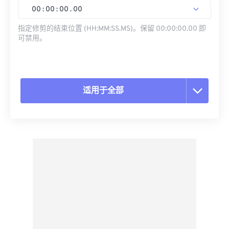
00
:
00
:
00
.
00
指定修剪的结束位置 (HH:MM:SS.MS)。保留 00:00:00.00 即
可禁用。
适用于全部
重置所有选项
从预设应用
另存为预设