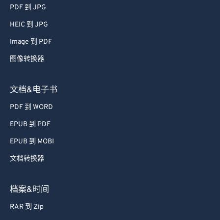
51
51
51
51
51
51
PDF 到 JPG
52
52
52
52
52
52
HEIC 到 JPG
53
53
53
53
53
53
Image 到 PDF
54
54
54
54
54
54
图像转换器
55
55
55
55
55
55
56
56
56
56
56
56
文档&电子书
57
57
57
57
57
57
PDF 到 WORD
58
58
58
58
58
58
EPUB 到 PDF
59
59
59
59
59
59
EPUB 到 MOBI
60
60
文档转换器
61
61
62
62
档案&时间
63
63
RAR 到 Zip