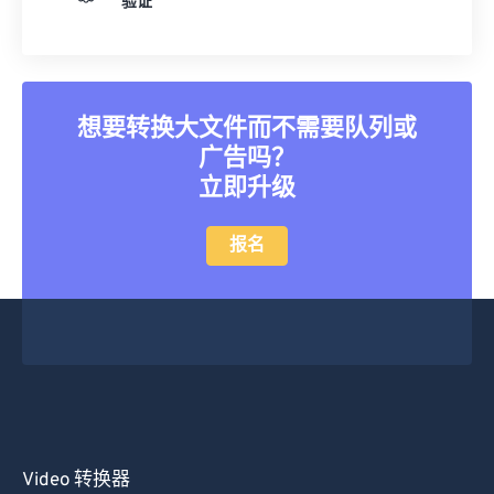
验证
25
25
25
25
25
25
26
26
26
26
26
26
27
27
27
27
27
27
想要转换大文件而不需要队列或
28
28
28
28
28
28
广告吗？
29
29
29
29
29
29
立即升级
30
30
30
30
30
30
报名
31
31
31
31
31
31
32
32
32
32
32
32
33
33
33
33
33
33
34
34
34
34
34
34
35
35
35
35
35
35
36
36
36
36
36
36
37
37
37
37
37
37
Video 转换器