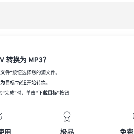
08
08
08
08
从
06
06
06
06
09
09
09
09
07
07
07
07
另
10
10
10
10
08
08
08
08
11
11
11
11
09
09
09
09
12
12
12
12
10
10
10
10
13
13
13
13
V 转换为 MP3？
11
11
11
11
14
14
14
14
12
12
12
12
择文件”
按钮选择您的源文件。
15
15
15
15
13
13
13
13
换为目标”
按钮开始转换。
16
16
16
16
14
14
14
14
为“完成”时，单击
“下载目标”
按钮
17
17
17
17
15
15
15
15
18
18
18
18
16
16
16
16
19
19
19
19
17
17
17
17
20
20
20
20
18
18
18
18
使用
极品
免费