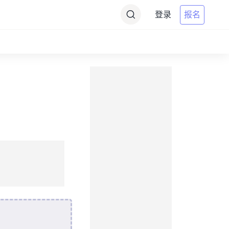
登录
报名