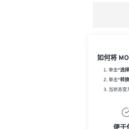
如何将 MO
单击
“选
单击
“转
当状态变
便于