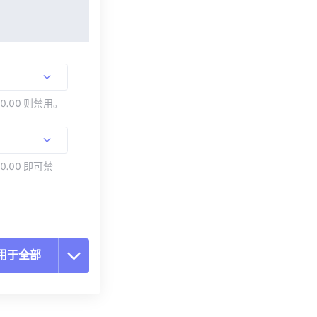
00.00 则禁用。
0.00 即可禁
用于全部
置所有选项