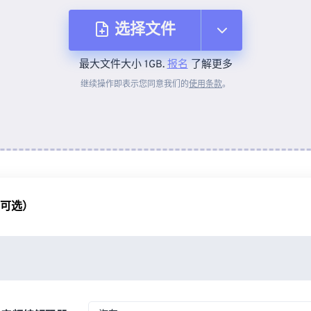
选择文件
最大文件大小 1GB.
报名
了解更多
从设备
继续操作即表示您同意我们的
使用条款
。
来自 Dropbox
来自 Google Drive
（可选）
从 OneDrive
来自网址