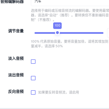
汽车
音频编解码器
选择用于编码或压缩音频流的编解码器。要使用最
器，请选择“自动”（推荐）。要转换但不重新编码音
制”（不推荐）。
100
调节音量
100% 代表原始音量。要将音量加倍，请将其增加到 
量减半，请选择 50%
淡入音频
淡出音频
反向音频
如果要反转音频流，请启用