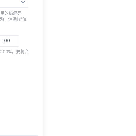
常用的编解码
频，请选择“复
200%。要将音