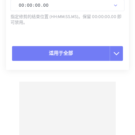
00
:
00
:
00
.
00
指定修剪的结束位置 (HH:MM:SS.MS)。保留 00:00:00.00 即
可禁用。
适用于全部
重置所有选项
从预设应用
另存为预设