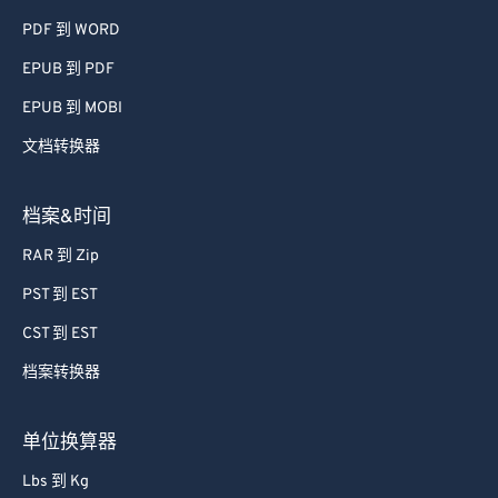
55
55
55
55
55
55
PDF 到 WORD
56
56
56
56
56
56
EPUB 到 PDF
57
57
57
57
57
57
EPUB 到 MOBI
58
58
58
58
58
58
文档转换器
59
59
59
59
59
59
60
60
档案&时间
61
61
RAR 到 Zip
62
62
PST 到 EST
63
63
CST 到 EST
64
64
档案转换器
65
65
66
66
单位换算器
67
67
Lbs 到 Kg