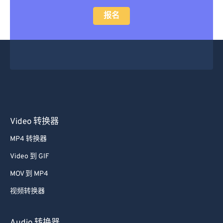
28
28
28
28
28
28
报名
29
29
29
29
29
29
30
30
30
30
30
30
31
31
31
31
31
31
32
32
32
32
32
32
33
33
33
33
33
33
34
34
34
34
34
34
35
35
35
35
35
35
Video 转换器
36
36
36
36
36
36
MP4 转换器
37
37
37
37
37
37
Video 到 GIF
38
38
38
38
38
38
MOV 到 MP4
39
39
39
39
39
39
视频转换器
40
40
40
40
40
40
41
41
41
41
41
41