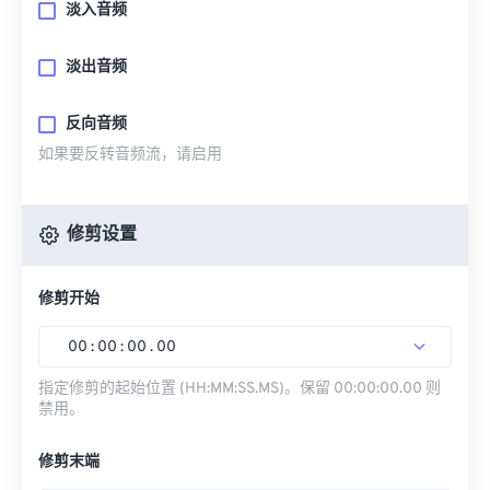
淡入音频
淡出音频
反向音频
如果要反转音频流，请启用
修剪设置
修剪开始
00
:
00
:
00
.
00
指定修剪的起始位置 (HH:MM:SS.MS)。保留 00:00:00.00 则
禁用。
修剪末端