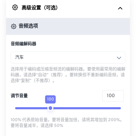
高级设置（可选）
来自 Google Drive
音频选项
从 OneDrive
音频编解码器
来自网址
汽车
选择用于编码或压缩音频流的编解码器。要使用最常用的编解
码器，请选择“自动”（推荐）。要转换但不重新编码音频，请
选择“复制”（不推荐）。
调节音量
100
100% 代表原始音量。要将音量加倍，请将其增加到 200%。
要将音量减半，请选择 50%