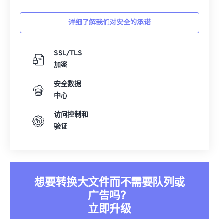
15
15
15
15
15
15
15
15
16
16
16
16
16
16
16
16
详细了解我们对安全的承诺
17
17
17
17
17
17
17
17
18
18
18
18
18
18
18
18
SSL/TLS
加密
19
19
19
19
19
19
19
19
安全数据
20
20
20
20
20
20
20
20
中心
21
21
21
21
21
21
21
21
访问控制和
22
22
22
22
22
22
22
22
验证
23
23
23
23
23
23
23
23
24
24
24
24
24
24
25
25
25
25
25
25
想要转换大文件而不需要队列或
26
26
26
26
26
26
广告吗？
27
27
27
27
27
27
立即升级