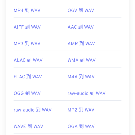
MP4 到 WAV
OGV 到 WAV
AIFF 到 WAV
AAC 到 WAV
MP3 到 WAV
AMR 到 WAV
ALAC 到 WAV
WMA 到 WAV
FLAC 到 WAV
M4A 到 WAV
OGG 到 WAV
raw-audio 到 WAV
raw-audio 到 WAV
MP2 到 WAV
WAVE 到 WAV
OGA 到 WAV