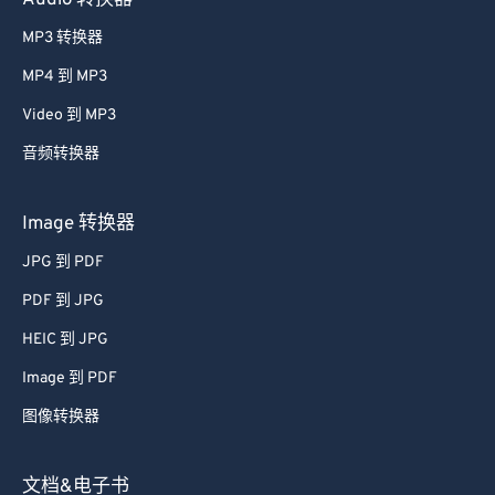
Audio 转换器
42
42
42
42
42
42
MP3 转换器
43
43
43
43
43
43
MP4 到 MP3
44
44
44
44
44
44
Video 到 MP3
45
45
45
45
45
45
音频转换器
46
46
46
46
46
46
47
47
47
47
47
47
Image 转换器
48
48
48
48
48
48
JPG 到 PDF
49
49
49
49
49
49
PDF 到 JPG
50
50
50
50
50
50
HEIC 到 JPG
51
51
51
51
51
51
Image 到 PDF
52
52
52
52
52
52
图像转换器
53
53
53
53
53
53
54
54
54
54
54
54
文档&电子书