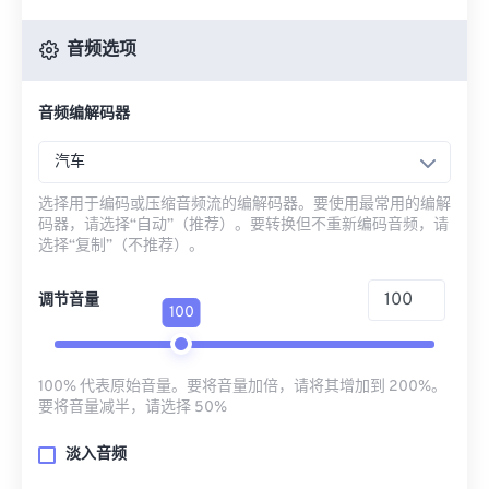
音频选项
音频编解码器
汽车
选择用于编码或压缩音频流的编解码器。要使用最常用的编解
码器，请选择“自动”（推荐）。要转换但不重新编码音频，请
选择“复制”（不推荐）。
调节音量
100
100% 代表原始音量。要将音量加倍，请将其增加到 200%。
要将音量减半，请选择 50%
淡入音频