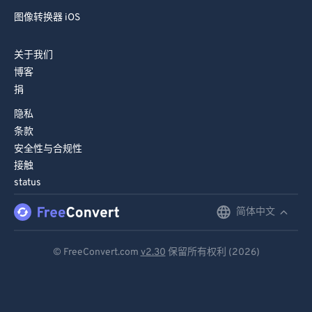
图像转换器 iOS
关于我们
博客
捐
隐私
条款
安全性与合规性
接触
status
简体中文
English
Deutsch
© FreeConvert.com
v2.30
保留所有权利 (2026)
Español
Français