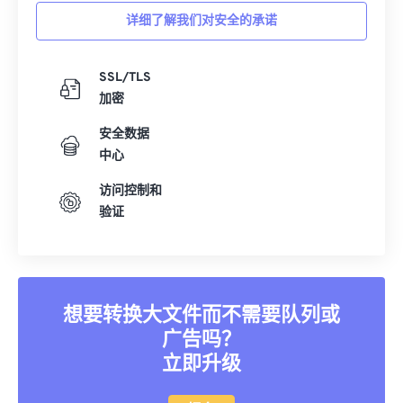
详细了解我们对安全的承诺
35
35
35
35
35
35
36
36
36
36
36
36
SSL/TLS
37
37
37
37
37
37
加密
38
38
38
38
38
38
安全数据
39
39
39
39
39
39
中心
40
40
40
40
40
40
访问控制和
41
41
41
41
41
41
验证
42
42
42
42
42
42
43
43
43
43
43
43
44
44
44
44
44
44
想要转换大文件而不需要队列或
45
45
45
45
45
45
广告吗？
立即升级
46
46
46
46
46
46
47
47
47
47
47
47