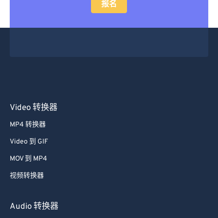
报名
48
48
48
48
48
48
49
49
49
49
49
49
50
50
50
50
50
50
51
51
51
51
51
51
52
52
52
52
52
52
53
53
53
53
53
53
Video 转换器
54
54
54
54
54
54
MP4 转换器
55
55
55
55
55
55
Video 到 GIF
56
56
56
56
56
56
MOV 到 MP4
57
57
57
57
57
57
视频转换器
58
58
58
58
58
58
59
59
59
59
59
59
Audio 转换器
60
60