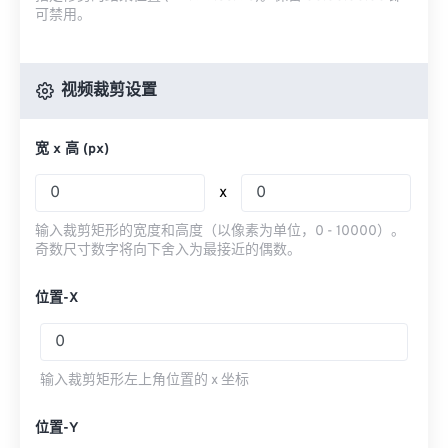
可禁用。
视频裁剪设置
宽 x 高 (px)
x
输入裁剪矩形的宽度和高度（以像素为单位，0 - 10000）。
奇数尺寸数字将向下舍入为最接近的偶数。
位置-X
输入裁剪矩形左上角位置的 x 坐标
位置-Y