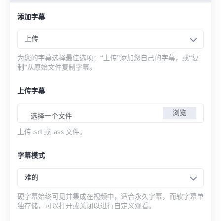
添加字幕
上传
为您的字幕选择最佳选项：“上传”添加您自己的字幕，或“复
制”从原始文件复制字幕。
上传字幕
浏览
选择一个文件
上传 .srt 或 .ass 文件。
字幕模式
难的
硬字幕始终可见并集成在视频中，适合永久字幕，而软字幕单
独存储，可以打开或关闭以进行自定义观看。