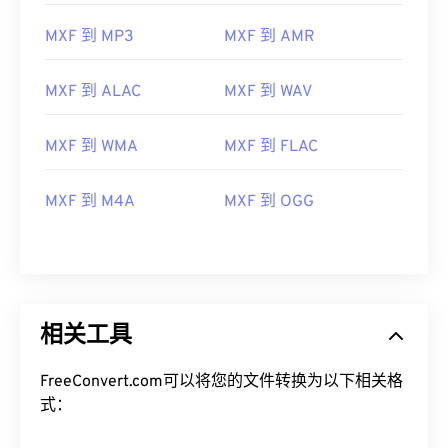
08
08
08
08
08
08
08
08
MXF 到 MP3
MXF 到 AMR
09
09
09
09
09
09
09
09
10
10
10
10
10
10
10
10
MXF 到 ALAC
MXF 到 WAV
11
11
11
11
11
11
11
11
12
12
12
12
12
12
12
12
MXF 到 WMA
MXF 到 FLAC
13
13
13
13
13
13
13
13
MXF 到 M4A
MXF 到 OGG
14
14
14
14
14
14
14
14
15
15
15
15
15
15
15
15
16
16
16
16
16
16
16
16
17
17
17
17
17
17
17
17
相关工具
18
18
18
18
18
18
18
18
19
19
19
19
19
19
19
19
FreeConvert.com可以将您的文件转换为以下相关格
式：
20
20
20
20
20
20
20
20