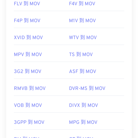
FLV 到 MOV
F4V 到 MOV
F4P 到 MOV
M1V 到 MOV
XVID 到 MOV
WTV 到 MOV
MPV 到 MOV
TS 到 MOV
3G2 到 MOV
ASF 到 MOV
RMVB 到 MOV
DVR-MS 到 MOV
VOB 到 MOV
DIVX 到 MOV
3GPP 到 MOV
MPG 到 MOV