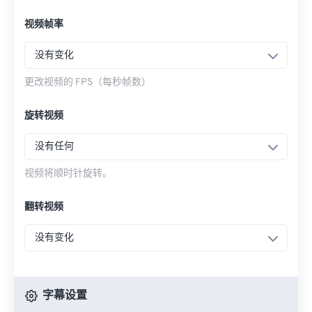
视频帧率
没有变化
更改视频的 FPS（每秒帧数）
旋转视频
没有任何
视频将顺时针旋转。
翻转视频
没有变化
字幕设置