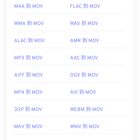
M4A 到 MOV
FLAC 到 MOV
WMA 到 MOV
WAV 到 MOV
ALAC 到 MOV
AMR 到 MOV
MP3 到 MOV
AAC 到 MOV
AIFF 到 MOV
OGV 到 MOV
MP4 到 MOV
AVI 到 MOV
3GP 到 MOV
WEBM 到 MOV
MKV 到 MOV
WMV 到 MOV