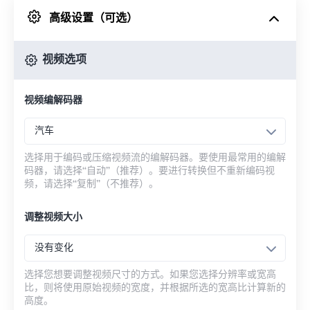
高级设置（可选）
来自 Google Drive
视频选项
从 OneDrive
视频编解码器
来自网址
汽车
选择用于编码或压缩视频流的编解码器。要使用最常用的编解
码器，请选择“自动”（推荐）。要进行转换但不重新编码视
频，请选择“复制”（不推荐）。
调整视频大小
没有变化
选择您想要调整视频尺寸的方式。如果您选择分辨率或宽高
比，则将使用原始视频的宽度，并根据所选的宽高比计算新的
高度。